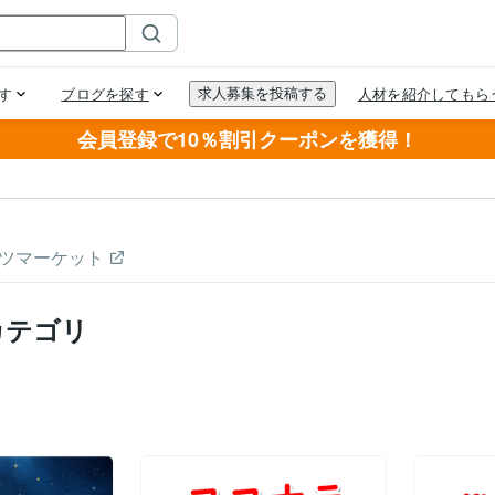
会員登録で10％割引クーポンを獲得！
ツマーケット
カテゴリ