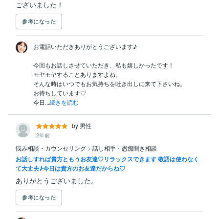
ございました！
参考になった
お電話いただきありがとうございます♪

今回もお話しさせていただき、私も嬉しかったです！

モヤモヤすることありますよね。

そんな時はいつでもお気持ちを吐き出しに来て下さいね。

お待ちしています♡

今日...
続きを読む
by 男性
2年前
悩み相談・カウンセリング
>
話し相手・愚痴聞き相談
お話しすれば貴方ともうお友達♡リラックスできます 敬語は使わなく
て大丈夫♪今日は貴方のお友達だからね♡
ありがとうございました。
参考になった