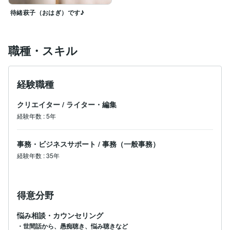
待緒萩子（おはぎ）です♪
職種・スキル
経験職種
クリエイター
/
ライター・編集
経験年数
:
5年
事務・ビジネスサポート
/
事務（一般事務）
経験年数
:
35年
得意分野
悩み相談・カウンセリング
・世間話から、愚痴聴き、悩み聴きなど