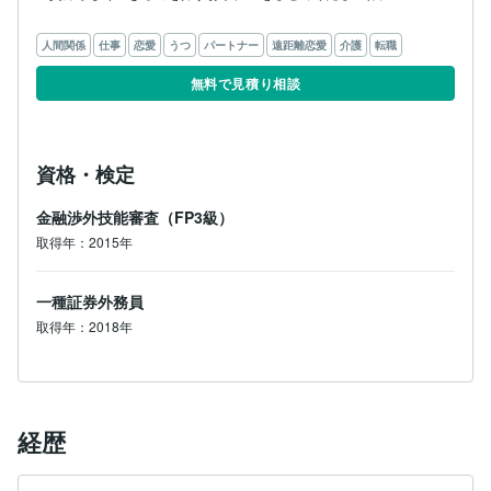
人間関係
仕事
恋愛
うつ
パートナー
遠距離恋愛
介護
転職
無料で見積り相談
資格・検定
金融渉外技能審査（FP3級）
取得年：2015年
一種証券外務員
取得年：2018年
経歴