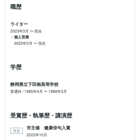
職歴
ライター
2023年3月
〜
現在
・個人営業
2023年3月
〜
現在
学歴
静岡県立下田南高等学校
普通科 / 1985年4月 〜 1988年3月
受賞歴・執筆歴・講演歴
市主催 健康俳句入賞
受賞
2022年10月