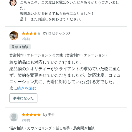
こちらこそ、この度はお電話をいただきありがとうございまし
た。

興味深いお話を伺えて私も勉強になりました！

是非、またお話しを伺わせてください。
by ロゼチャン60
2年前
見積り相談
音楽制作・ナレーション
>
その他（音楽制作・ナレーション）
急な納品にも対応していただけました。

納品物のクオリティーがクライアントの求めていた物に至ら
ず、契約を変更させていただきましたが、対応速度、コミュ
ニケーション共に、円滑に対応していただける方でした。
次...
続きを読む
参考になった
by 男性
2年前
悩み相談・カウンセリング
>
話し相手・愚痴聞き相談