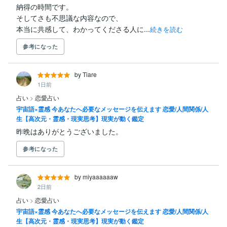
納得の時間です。

そしてさも不思議な内容なので、

本当に共感して、わかってくださる人に...
続きを読む
参考になった
by Tiare
1日前
占い
>
恋愛占い
宇宙語×霊感 今あなたへ必要なメッセージを伝えます 恋愛/人間関係/人
生【高次元・霊感・現実思考】現実が動く鑑定
昨晩はありがとうございました。
参考になった
by miyaaaaaaw
2日前
占い
>
恋愛占い
宇宙語×霊感 今あなたへ必要なメッセージを伝えます 恋愛/人間関係/人
生【高次元・霊感・現実思考】現実が動く鑑定