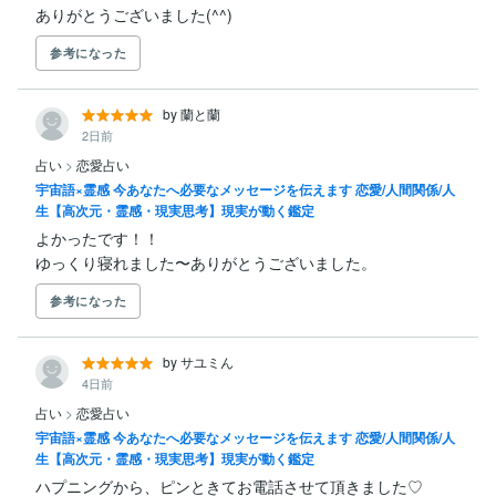
ありがとうございました(^^)
参考になった
by 蘭と蘭
2日前
占い
>
恋愛占い
宇宙語×霊感 今あなたへ必要なメッセージを伝えます 恋愛/人間関係/人
生【高次元・霊感・現実思考】現実が動く鑑定
よかったです！！

ゆっくり寝れました〜ありがとうございました。
参考になった
by サユミん
4日前
占い
>
恋愛占い
宇宙語×霊感 今あなたへ必要なメッセージを伝えます 恋愛/人間関係/人
生【高次元・霊感・現実思考】現実が動く鑑定
ハプニングから、ピンときてお電話させて頂きました♡
