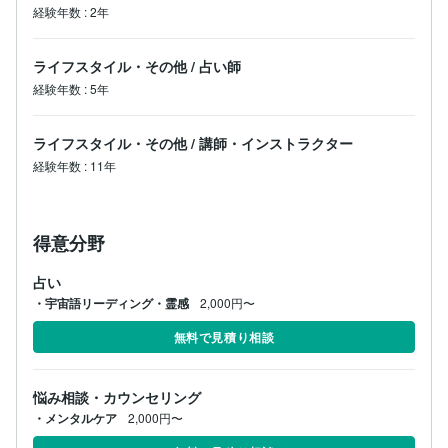
経験年数
:
2年
ライフスタイル・その他
/
占い師
経験年数
:
5年
ライフスタイル・その他
/
講師・インストラクター
経験年数
:
11年
得意分野
占い
・宇宙語リーディング・霊感
2,000円〜
無料で見積り相談
悩み相談・カウンセリング
・メンタルケア
2,000円〜