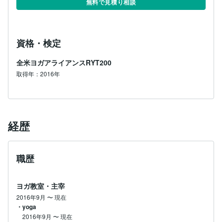
無料で見積り相談
資格・検定
全米ヨガアライアンスRYT200
取得年：2016年
経歴
職歴
ヨガ教室・主宰
2016年9月
〜
現在
・yoga
2016年9月
〜
現在