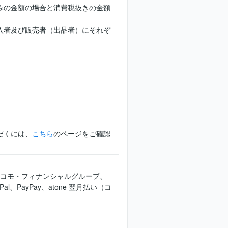
みの金額の場合と消費税抜きの金額
入者及び販売者（出品者）にそれぞ
だくには、
こちら
のページをご確認
Tドコモ・フィナンシャルグループ、
l、PayPay、atone 翌月払い（コ