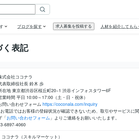
づく表記
株式会社ココナラ
代表取締役社長 鈴木 歩
所在地 東京都渋谷区桜丘町20−1 渋谷インフォスタワー6F
営業時間 平日 10:00～17:00（土・日・祝休）
お問い合わせフォーム
https://coconala.com/inquiry
※お電話ではお客様の登録状況が確認できないため、取引やサービスに
ず「
お問い合わせフォーム
」よりご連絡をお願いいたします。
03-6897-4060
ココナラ（スキルマーケット）