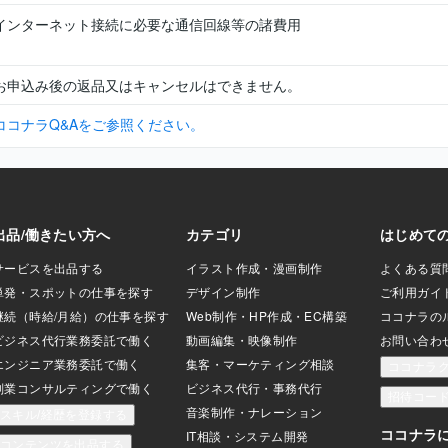
インターネット接続に必要な通信回線等の諸費用
お申込み後の返品又はキャンセルはできません。
ココナラQ&Aをご参照ください。