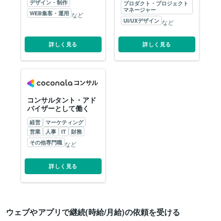
デザイン・制作
プロダクト・プロジェクト
マネージャー
WEB集客・運用
など
UI/UXデザイン
など
詳しく見る
詳しく見る
コンサルタント・アド
バイザーとして働く
経営
マーケティング
営業
人事
IT
財務
その他専門職
など
詳しく見る
ウェブやアプリで継続(時給/月給)の依頼を受ける