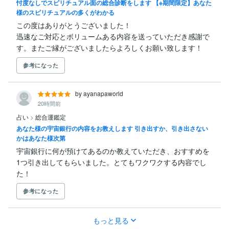
忖度なしでスピリチュアル面の総合診断をします 【※期間限定】あなた
様のスピリチュアルの多くがわかる
この度はありがとうございました！

迅速なご対応とボリュームある内容を送っていただき感謝で
す。またご縁がございましたらよろしくお願い致します！
参考になった
by ayanapaworld
20時間前
占い
>
総合運鑑定
あなた様の宇宙銀行の内容をお教えします 引き出すか、引き出さない
かはあなた様次第
宇宙銀行に何が預けてあるのか教えていただき、おすすめを
1つ引き出してもらいました。とてもワクワクする内容でし
た！
参考になった
もっと見る