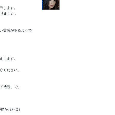
申します。

りました。

い霊感があるようで
えします。

心ください。

ド透視」で、

描かれた葉)
