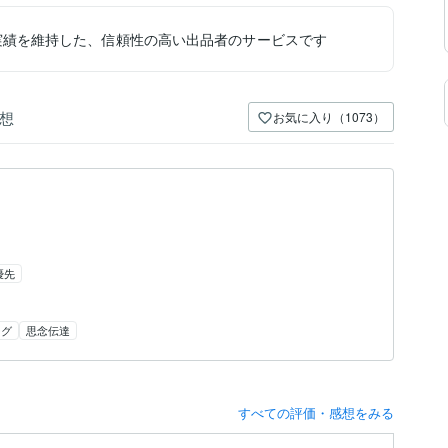
実績を維持した、信頼性の高い出品者のサービスです
想
お気に入り（1073）
優先
ング
思念伝達
すべての評価・感想をみる