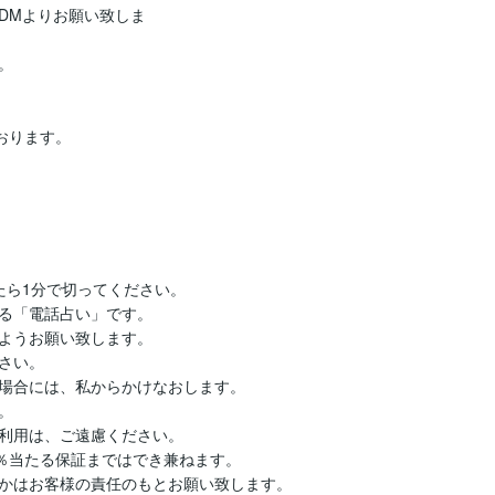
DMよりお願い致しま


ります。

ら1分で切ってください。

る「電話占い」です。

ようお願い致します。

さい。

場合には、私からかけなおします。



利用は、ご遠慮ください。

％当たる保証まではでき兼ねます。

かはお客様の責任のもとお願い致します。
