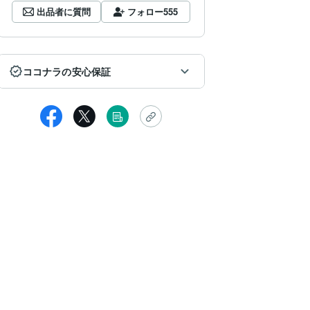
出品者に質問
フォロー
555
ココナラの安心保証