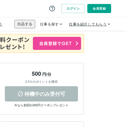
500
円/分
0.5％のポイントを獲得
待機中のみ受付可
今なら初回3,000円クーポンプレゼント