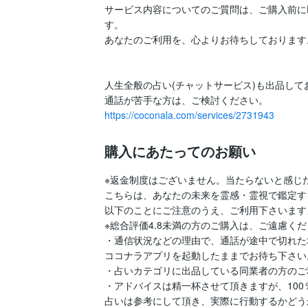
サービス内容についてのご質問は、ご購入前に
す。

あなたのご利用を、心よりお待ちしております。
人生全般の占い(チャットサービス)も出品してお
https://coconala.com/services/2731943
購入にあたってのお願い
※返金制度はございません。当たらないと感じた
こちらは、あなたの未来を霊感・霊視で鑑定す
以下のことにご注意のうえ、ご利用下さいます
※総合評価4.8未満の方のご購入は、ご遠慮くだ
・通信状況などの理由で、通話が途中で切れた
ココナラアプリを起動したままでお待ち下さい。
・占いカテゴリに出品している同業者の方のご
・アドバイスは精一杯させて頂きますが、100
占いは参考にして頂き、実際に行動するかどう