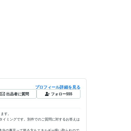
プロフィール詳細を見る
出品者に質問
フォロー
555
ます。

はタイミングです。別件でのご質問に対するお答えは
本当の事言って怒る方もエネルギー吸い取られので