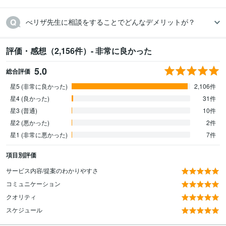
べリザ先生に相談をすることでどんなデメリットが？
評価・感想（2,156件）- 非常に良かった
5.0
総合評価
星5 (非常に良かった)
2,106件
星4 (良かった)
31件
星3 (普通)
10件
星2 (悪かった)
2件
星1 (非常に悪かった)
7件
項目別評価
サービス内容/提案のわかりやすさ
コミュニケーション
クオリティ
スケジュール