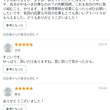
チ、自分がやるべき仕事なのか？の判断指標、これを自分の中に取
り組むこと、やります。また整理整頓が必要になったらぜひお願い
したいです。前回の恋愛も今回の仕事もとても良いいアドバイスが
もらえました。どうもありがとうございました！
参考になった
出品者からの返信を読む
7月27日
女性
すごいです。

やっぱり、高いだけありますね。思い切って良かったかも。
参考になった
出品者からの返信を読む
7月14日
匿名
ありがとうございました！
参考になった