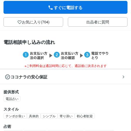
すぐに電話する
お気に入り(704)
出品者に質問
電話相談申し込みの流れ
※ご利用料金は通話時間に応じて、通話後に決済されます
ココナラの安心保証
提供形式
電話占い
スタイル
テンポが良い
具体的
シンプル
寄り添い
初心者歓迎
占術