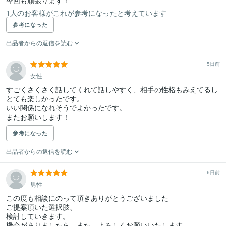
今回も頑張ります！
1人のお客様がこれが参考になったと考えています
参考になった
出品者からの返信を読む
5日前
女性
すごくさくさく話してくれて話しやすく、相手の性格もみえてるし
とても楽しかったです。

いい関係になれそうでよかったです。

またお願いします！
参考になった
出品者からの返信を読む
6日前
男性
この度も相談にのって頂きありがとうございました

ご提案頂いた選択肢、

検討していきます。

機会がありましたら、また、よろしくお願いいたします