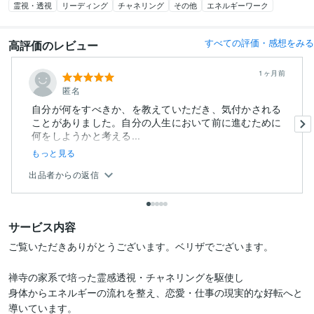
霊視・透視
リーディング
チャネリング
その他
エネルギーワーク
すべての評価・感想をみる
高評価のレビュー
1ヶ月前
匿名
自分が何をすべきか、を教えていただき、気付かされる
ことがありました。自分の人生において前に進むために
何をしようかと考える...
もっと見る
出品者からの返信
サービス内容
ご覧いただきありがとうございます。ベリザでございます。

禅寺の家系で培った霊感透視・チャネリングを駆使し

身体からエネルギーの流れを整え、恋愛・仕事の現実的な好転へと
導いています。
