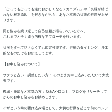
「占っても占っても逆におかしくなるメカニズム」や「良縁が結ば
れない根本原因」を解きながらも、あなた本来の状態の鮮度が上が
ります。

同じ悩みを繰り返して自己信頼が揺らいでいる方へ、

これまでと全く違う的確なアプローチを行います。

状況をすべて話さなくても鑑定可能です。行動のタイミング、具体
的なものだけをお伝えしてます。

【お申し込みについて】

サクッと占い・調整したい方： そのままお申し込みいただいて大丈
夫です。

復縁・脱却など本気の方： Q＆Aや口コミ、ブログをリサーチして
からのお申し込みをお勧めします。

イザという時の駆け込み場として、大切な行動を起こす前のコンデ