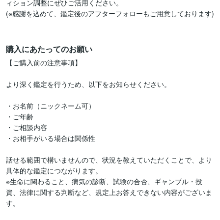
ィション調整にぜひご活用ください。

(※感謝を込めて、鑑定後のアフターフォローもご用意しております)

購入にあたってのお願い
【ご購入前の注意事項】

より深く鑑定を行うため、以下をお知らせください。

・お名前（ニックネーム可）

・ご年齢

・ご相談内容

・お相手がいる場合は関係性

話せる範囲で構いませんので、状況を教えていただくことで、より
具体的な鑑定につながります。

※生命に関わること、病気の診断、試験の合否、ギャンブル・投
資、法律に関する判断など、規定上お答えできない内容がございま
す。
