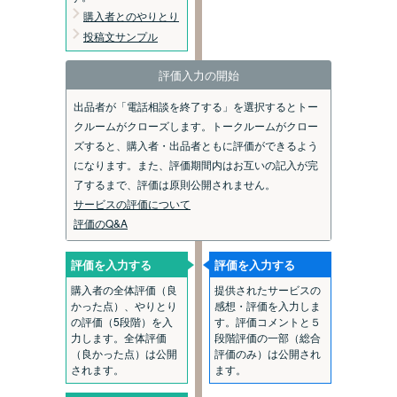
購入者とのやりとり
投稿文サンプル
評価入力の開始
出品者が「電話相談を終了する」を選択するとトー
クルームがクローズします。トークルームがクロー
ズすると、購入者・出品者ともに評価ができるよう
になります。また、評価期間内はお互いの記入が完
了するまで、評価は原則公開されません。
サービスの評価について
評価のQ&A
評価を入力する
評価を入力する
購入者の全体評価（良
提供されたサービスの
かった点）、やりとり
感想・評価を入力しま
の評価（5段階）を入
す。評価コメントと５
力します。全体評価
段階評価の一部（総合
（良かった点）は公開
評価のみ）は公開され
されます。
ます。