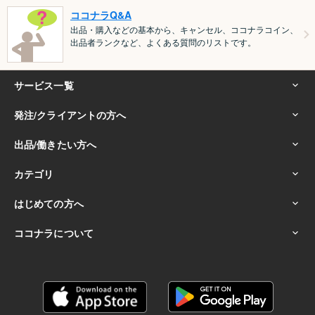
ココナラQ&A
出品・購入などの基本から、キャンセル、ココナラコイン、
出品者ランクなど、よくある質問のリストです。