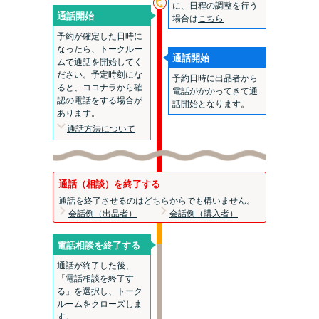
に、日程の調整を行う
通話開始
場合は
こちら
予約が確定した日時に
なったら、トークルー
通話開始
ムで通話を開始してく
ださい。予定時刻にな
予約日時に出品者から
ると、ココナラから確
電話がかかってきて通
認の電話をする場合が
話開始となります。
あります。
通話方法について
通話（相談）を終了する
通話を終了させるのはどちらからでも構いません。
会話例（出品者）
会話例（購入者）
電話相談を終了する
通話が終了した後、
「電話相談を終了す
る」を選択し、トーク
ルームをクローズしま
す。