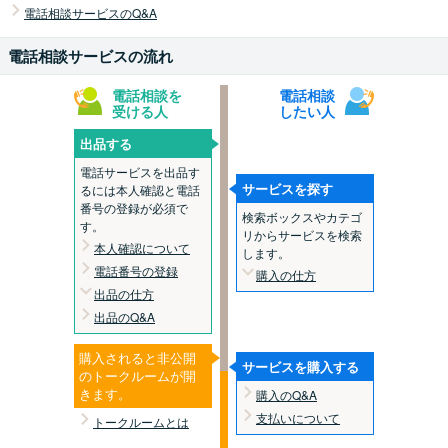
電話相談サービスのQ&A
電話相談サービスの流れ
電話相談を
電話相談
受ける人
したい人
出品する
電話サービスを出品す
サービスを探す
るには本人確認と電話
番号の登録が必須で
検索ボックスやカテゴ
す。
リからサービスを検索
本人確認について
します。
電話番号の登録
購入の仕方
出品の仕方
出品のQ&A
購入されると非公開
サービスを購入する
のトークルームが開
きます。
購入のQ&A
支払いについて
トークルームとは