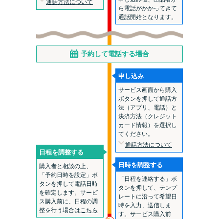
通話方法について
ら電話がかかってきて
通話開始となります。
予約して電話する場合
申し込み
サービス画面から購入
ボタンを押して通話方
法（アプリ、電話）と
決済方法（クレジット
カード情報）を選択し
てください。
通話方法について
日程を調整する
日時を調整する
購入者と相談の上、
「予約日時を設定」ボ
「日程を連絡する」ボ
タンを押して電話日時
タンを押して、テンプ
を確定します。サービ
レートに沿って希望日
ス購入前に、日程の調
時を入力、送信しま
整を行う場合は
こちら
す。サービス購入前