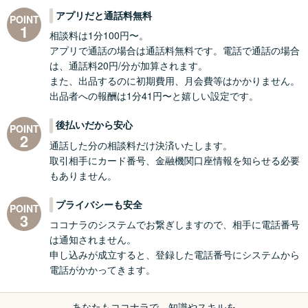
アプリだと通話料無料
POINT
1
相談料は1分100円〜。
アプリで通話の場合は通話料無料です。電話で通話の場合
は、通話料20円/分が加算されます。
また、出品するのに初期費用、月会費等はかかりません。
出品者への報酬は1分41円〜と嬉しい設定です。
後払いだから安心
POINT
2
通話した分の相談料だけ決済いたします。
取引相手にカード番号、金融機関口座情報を知らせる必要
もありません。
プライバシーも安全
POINT
3
ココナラのシステムでお繋ぎしますので、相手に電話番号
は通知されません。
申し込みが成立すると、登録した電話番号にシステムから
電話がかかってきます。
あなたもココナラで、知識やスキルを