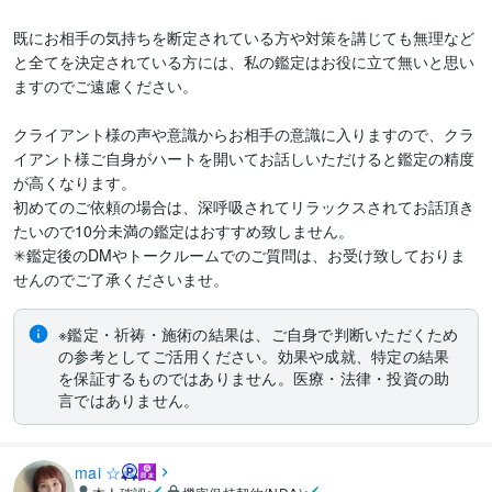
既にお相手の気持ちを断定されている方や対策を講じても無理など
と全てを決定されている方には、私の鑑定はお役に立て無いと思い
ますのでご遠慮ください。

クライアント様の声や意識からお相手の意識に入りますので、クラ
イアント様ご自身がハートを開いてお話しいただけると鑑定の精度
が高くなります。

初めてのご依頼の場合は、深呼吸されてリラックスされてお話頂き
たいので10分未満の鑑定はおすすめ致しません。

✳︎鑑定後のDMやトークルームでのご質問は、お受け致しておりま
せんのでご了承くださいませ。
※鑑定・祈祷・施術の結果は、ご自身で判断いただくため
の参考としてご活用ください。効果や成就、特定の結果
を保証するものではありません。医療・法律・投資の助
言ではありません。
mai ☆