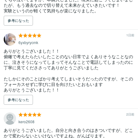
たが、もう過去なので切り替えて未来かえていきたいです！

実験というのが軽くて気持ちが楽になりました。
参考になった
1日前
6yxbyrycmk
ありがとうございました！！

俯瞰で考えたらたいしたことのない日常でよくありそうなことなの
に、泣きそうになってしまってそんなことで電話してしまったのに

丁寧に見てくだささってありがとうございました

たしかにそのことばかり考えてしまいそうだったのですが、そこの
フォーカスせずに学びに目を向けたいとおもいます

ありがとうございました！！
参考になった
2日前
kero2608
ありがとうございました。自分と向き合うのはきついですが、どこ
かで変わらないといけないですよね。がんばります。