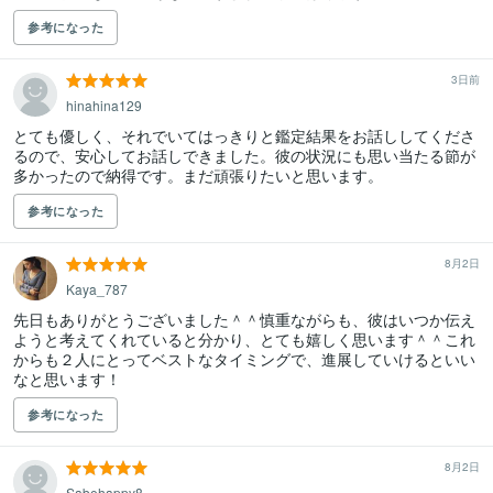
参考になった
3日前
hinahina129
とても優しく、それでいてはっきりと鑑定結果をお話ししてくださ
るので、安心してお話しできました。彼の状況にも思い当たる節が
多かったので納得です。まだ頑張りたいと思います。
参考になった
8月2日
Kaya_787
先日もありがとうございました＾＾慎重ながらも、彼はいつか伝え
ようと考えてくれていると分かり、とても嬉しく思います＾＾これ
からも２人にとってベストなタイミングで、進展していけるといい
なと思います！
参考になった
8月2日
Sabehappy8