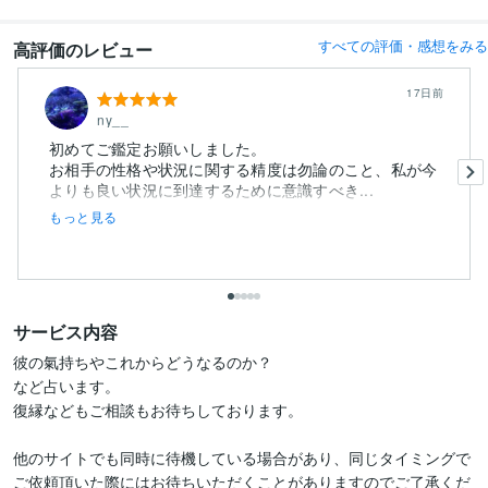
すべての評価・感想をみる
高評価のレビュー
17日前
ny__
初めてご鑑定お願いしました。
お相手の性格や状況に関する精度は勿論のこと、私が今
よりも良い状況に到達するために意識すべき...
もっと見る
サービス内容
彼の氣持ちやこれからどうなるのか？

など占います。

復縁などもご相談もお待ちしております。

他のサイトでも同時に待機している場合があり、同じタイミングで
ご依頼頂いた際にはお待ちいただくことがありますのでご了承くだ