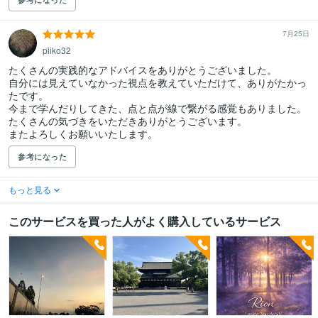
7月25日
piiko32
たくさんの実践的なアドバイスをありがとうございました。

自分には見えていなかった視点を教えていただけて、ありがたかっ
たです。

今まで学んだりしてきた、点と点が線で繋がる感覚もありました。

たくさんの気づきをいただきありがとうございます。

またよろしくお願いいたします。
参考になった
もっと見る
このサービスを買った人がよく購入しているサービス