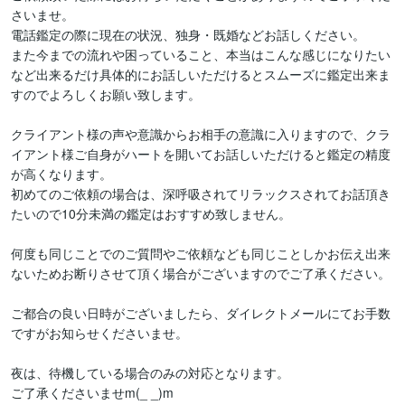
さいませ。

電話鑑定の際に現在の状況、独身・既婚などお話しください。

また今までの流れや困っていること、本当はこんな感じになりたい
など出来るだけ具体的にお話しいただけるとスムーズに鑑定出来ま
すのでよろしくお願い致します。

クライアント様の声や意識からお相手の意識に入りますので、クラ
イアント様ご自身がハートを開いてお話しいただけると鑑定の精度
が高くなります。

初めてのご依頼の場合は、深呼吸されてリラックスされてお話頂き
たいので10分未満の鑑定はおすすめ致しません。

何度も同じことでのご質問やご依頼なども同じことしかお伝え出来
ないためお断りさせて頂く場合がございますのでご了承ください。

ご都合の良い日時がございましたら、ダイレクトメールにてお手数
ですがお知らせくださいませ。

夜は、待機している場合のみの対応となります。

ご了承くださいませm(_ _)m
