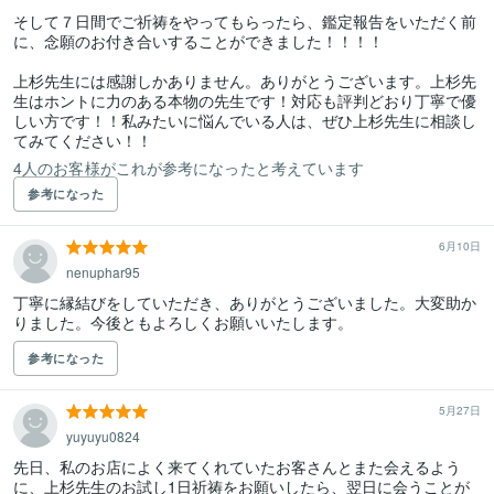
そして７日間でご祈祷をやってもらったら、鑑定報告をいただく前
に、念願のお付き合いすることができました！！！！

上杉先生には感謝しかありません。ありがとうございます。上杉先
生はホントに力のある本物の先生です！対応も評判どおり丁寧で優
しい方です！！私みたいに悩んでいる人は、ぜひ上杉先生に相談し
てみてください！！
4人のお客様がこれが参考になったと考えています
参考になった
6月10日
nenuphar95
丁寧に縁結びをしていただき、ありがとうございました。大変助か
りました。今後ともよろしくお願いいたします。
参考になった
5月27日
yuyuyu0824
先日、私のお店によく来てくれていたお客さんとまた会えるよう
に、上杉先生のお試し1日祈祷をお願いしたら、翌日に会うことが