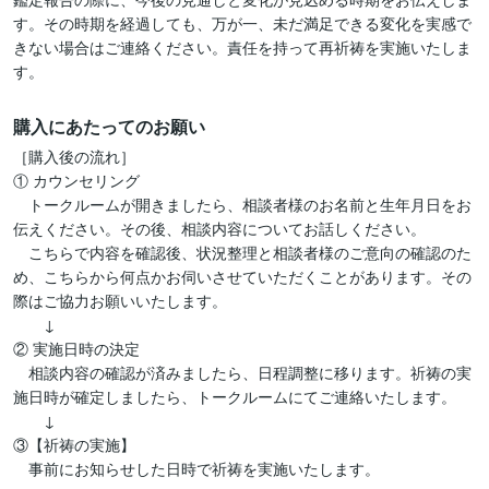
す。その時期を経過しても、万が一、未だ満足できる変化を実感で
きない場合はご連絡ください。責任を持って再祈祷を実施いたしま
す。
購入にあたってのお願い
［購入後の流れ］

① カウンセリング

　トークルームが開きましたら、相談者様のお名前と生年月日をお
伝えください。その後、相談内容についてお話しください。

　こちらで内容を確認後、状況整理と相談者様のご意向の確認のた
め、こちらから何点かお伺いさせていただくことがあります。その
際はご協力お願いいたします。

　　↓

② 実施日時の決定

　相談内容の確認が済みましたら、日程調整に移ります。祈祷の実
施日時が確定しましたら、トークルームにてご連絡いたします。

　　↓

③【祈祷の実施】

　事前にお知らせした日時で祈祷を実施いたします。
