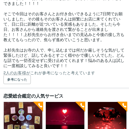
できました！！！！

そこで今回はそのお客さんとお付き合いできるように7日間でお願
いしました。その後もそのお客さんは頻繁にお店に来てくれてい
て、日に日に距離が近づいている実感もありました。そしたら今
日、お客さんから連絡先を渡されて繋がることが出来まし
た！！！！上杉先生からお付き合いまでの見込みと今後の接し方も
教えてもらったので、焦らず進めていこうと思います。

上杉先生はお寺の人で、申し込むまでは何だか厳しそうな気がして
緊張したけど、話してみるとすごく穏やかで優しい人でした。どん
な話でも一切否定せずに受け止めてくれます！悩みのある人は試し
に一度相談してみると良いです！！
2人のお客様がこれが参考になったと考えています
参考になった
恋愛総合鑑定の人気サービス