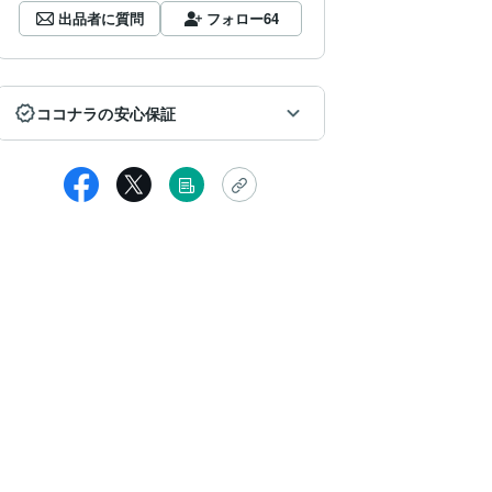
出品者に質問
フォロー
64
ココナラの安心保証