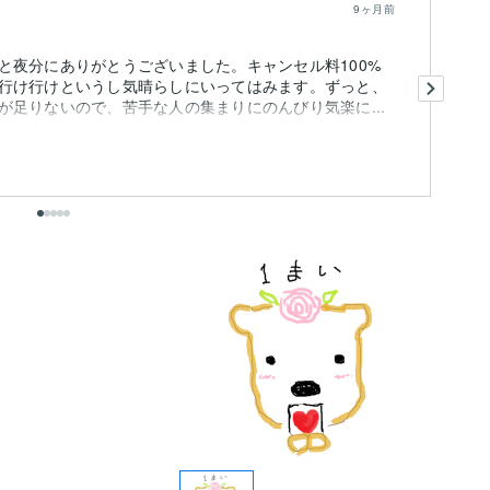
9ヶ月前
と夜分にありがとうございました。キャンセル料100%
と
行け行けというし気晴らしにいってはみます。ずっと、
ま
足りないので、苦手な人の集まりにのんびり気楽に...
メ
も
出