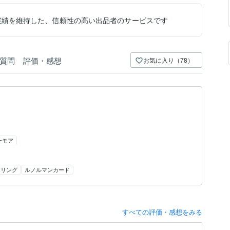
実績を維持した、信頼性の高い出品者のサービスです
質問
評価・感想
お気に入り（78）
ーモア
ネリング
ルノルマンカード
すべての評価・感想をみる