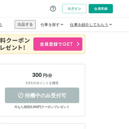
300
円/分
0.5％のポイントを獲得
待機中のみ受付可
今なら初回3,000円クーポンプレゼント