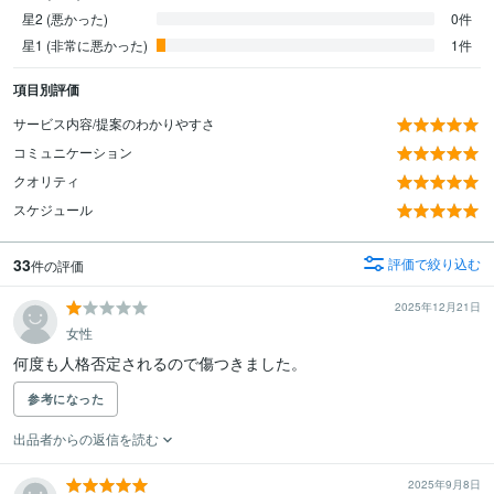
星2 (悪かった)
0件
星1 (非常に悪かった)
1件
項目別評価
サービス内容/提案のわかりやすさ
コミュニケーション
クオリティ
スケジュール
33
評価で絞り込む
件の評価
2025年12月21日
女性
何度も人格否定されるので傷つきました。
参考になった
出品者からの返信を読む
2025年9月8日