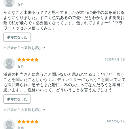
女性
そんなこと出来るう？？と思ってましたが本当に先生の念を感じる
ようになりました。すごく色気あるので先生だとわかります笑笑お
陰で私が飛んでく必要無くなってます。包まれてますよー^_^フラ
ワーエッセンス使ってみます
参考になった
出品者からの返信を読む
2025年4月13日
女性
派遣の担当さんに言うこと聞かないと思われてるようだけど、言う
ことを聞いたことしかなく… ディレクターにも言うこと聞いていて
も癇に障られ…息子もまた鬱に…私の人生ってなんだろうと本当に
思います。。性格いいって、どういうことを言うんでしょう
参考になった
出品者からの返信を読む
2025年4月6日
男性