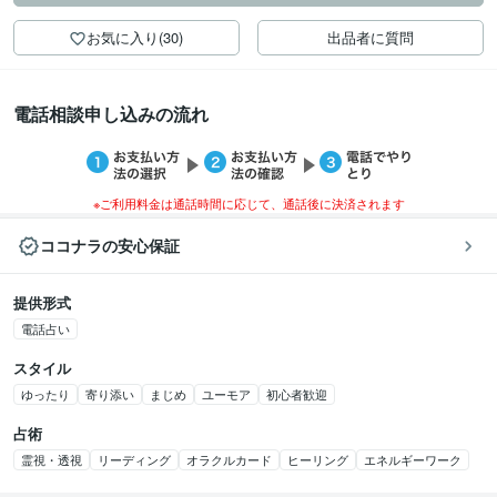
お気に入り(30)
出品者に質問
電話相談申し込みの流れ
※ご利用料金は通話時間に応じて、通話後に決済されます
ココナラの安心保証
提供形式
電話占い
スタイル
ゆったり
寄り添い
まじめ
ユーモア
初心者歓迎
占術
霊視・透視
リーディング
オラクルカード
ヒーリング
エネルギーワーク