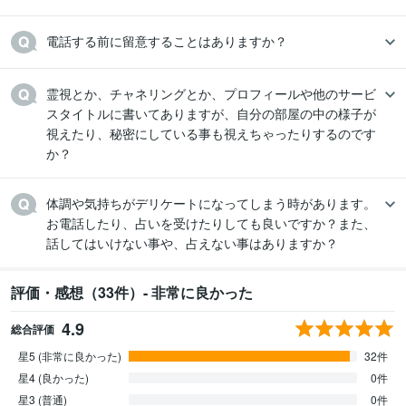
電話する前に留意することはありますか？
霊視とか、チャネリングとか、プロフィールや他のサービ
スタイトルに書いてありますが、自分の部屋の中の様子が
視えたり、秘密にしている事も視えちゃったりするのです
か？
体調や気持ちがデリケートになってしまう時があります。
お電話したり、占いを受けたりしても良いですか？また、
話してはいけない事や、占えない事はありますか？
評価・感想（33件）- 非常に良かった
4.9
総合評価
星5 (非常に良かった)
32件
星4 (良かった)
0件
星3 (普通)
0件