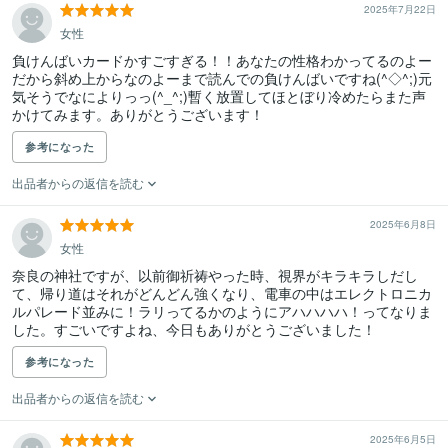
2025年7月22日
女性
負けんばいカードかすごすぎる！！あなたの性格わかってるのよー
だから斜め上からなのよーまで読んでの負けんばいですね(^◇^;)元
気そうでなによりっっ(^_^;)暫く放置してほとぼり冷めたらまた声
かけてみます。ありがとうございます！
参考になった
出品者からの返信を読む
2025年6月8日
女性
奈良の神社ですが、以前御祈祷やった時、視界がキラキラしだし
て、帰り道はそれがどんどん強くなり、電車の中はエレクトロニカ
ルパレード並みに！ラリってるかのようにアハハハハ！ってなりま
した。すごいですよね、今日もありがとうございました！
参考になった
出品者からの返信を読む
2025年6月5日