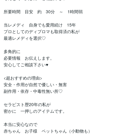
所要時間　目安　約　30分　～　1時間弱

当レメディ　自身でも愛用続け　15年

プロとしてのディプロマも取得済の私が

最適レメディを選択♡

多角的に

必要情報　お伝えします。

安心してご相談下さい♥

<超おすすめの理由>

安全・作用が自然で優しい・無害

副作用・依存・中毒性無い所♡

セラピスト歴20年の私が

密かに　一押しのアイテムです。

本当に安心なので

赤ちゃん　お子様　ペットちゃん（小動物も）
