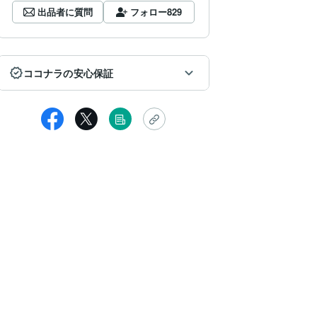
出品者に質問
フォロー
829
ココナラの安心保証