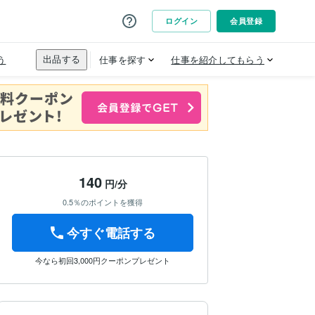
140
円/分
0.5％のポイントを獲得
今すぐ電話する
今なら初回3,000円クーポンプレゼント