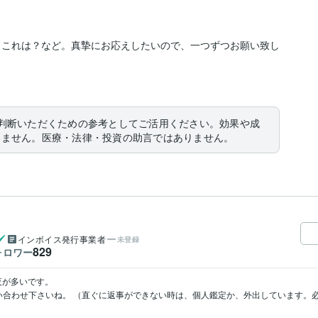
？これは？など。真摯にお応えしたいので、一つずつお願い致し
判断いただくための参考としてご活用ください。効果や成
りません。医療・法律・投資の助言ではありません。
インボイス発行事業者
未登録
829
ォロワー
が多いです。

い合わせ下さいね。 （直ぐに返事ができない時は、個人鑑定か、外出しています。必