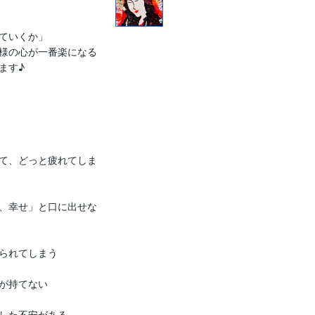
ていくか」

様の心が一番楽になる
す♪

て、どっと疲れてしま
、幸せ」と口に出せな
られてしまう

が持てない

した不安がある
