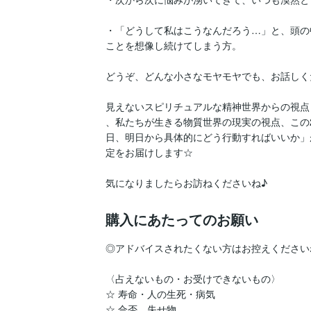
・「どうして私はこうなんだろう…」と、頭の
ことを想像し続けてしまう方。

どうぞ、どんな小さなモヤモヤでも、お話しく
見えないスピリチュアルな精神世界からの視点と
、私たちが生きる物質世界の現実の視点、この
日、明日から具体的にどう行動すればいいか」
定をお届けします☆

気になりましたらお訪ねくださいね♪
購入にあたってのお願い
◎アドバイスされたくない方はお控えくださいね
〈占えないもの・お受けできないもの〉

☆ 寿命・人の生死・病気

☆ 合否、失せ物
