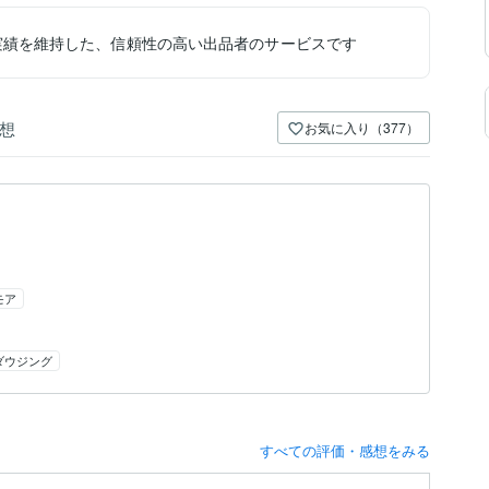
実績を維持した、信頼性の高い出品者のサービスです
想
お気に入り（377）
モア
ダウジング
すべての評価・感想をみる