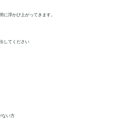
明に浮かび上がってきます。

出してください

ない方
