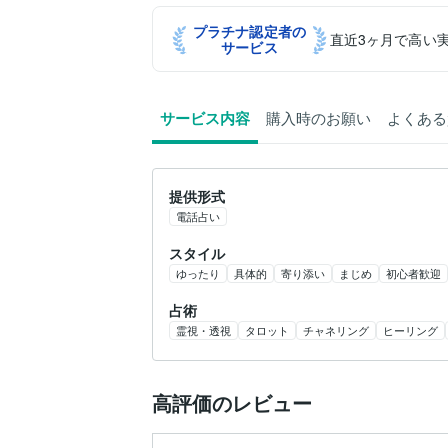
プラチナ認定者の
直近3ヶ月で高い
サービス
サービス内容
購入時のお願い
よくある
提供形式
電話占い
スタイル
ゆったり
具体的
寄り添い
まじめ
初心者歓迎
占術
霊視・透視
タロット
チャネリング
ヒーリング
高評価のレビュー