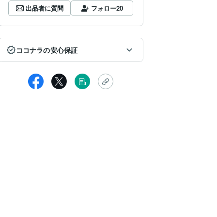
出品者に質問
フォロー
20
ココナラの安心保証