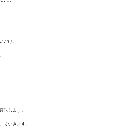
いだけ。



霊視します。

」ていきます。
