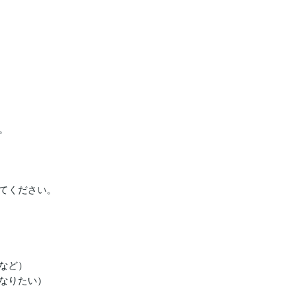


てください。

ど）

なりたい）
