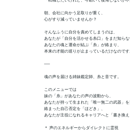
朝、会社に向かう足取りが重く、

心がすり減っていませんか？

そんなふうに自分を責めてしまうのは、

あなたが「自分を活かせる糸口」をまだ知らな
あなたの魂と運命が結ぶ「糸」が絡まり、

本来の才能の巡りが止まっているだけなのです。
──

魂の声を届ける姉妹鑑定師、糸と音です。

このメニューでは

妹の「糸」があなたの声の波動から、

あなたが持って生まれた「唯一無二の武器」を
絡まった自己否定を「ほどき」、

あなたが主役になれるキャリアへと「書き換え
＊ 声のエネルギーからダイレクトに霊視
