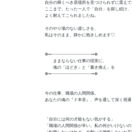
自分の輝くべき居場所を見つけられずに震えて
ここまで、たった一人で「自分」を探し続け、

よく耐えてこられましたね。

そのやり場のない虚しさを、

私はそのまま、静かに抱きしめます♡

✼••┈┈┈┈┈┈┈┈┈┈┈┈┈┈┈┈┈••✼

　　ままならない仕事の現実に、

　　魂の「ほどき」と「書き換え」を

✼••┈┈┈┈┈┈┈┈┈┈┈┈┈┈┈┈┈••✼

今の仕事、職場の人間関係。

あなたの魂の『ド本音』、声を通して深く視通
「自分には何の才能もない気がする」

「職場の人間関係が辛い。私の何がいけないの？
「転職したいけれど、今動いて後悔しないか不