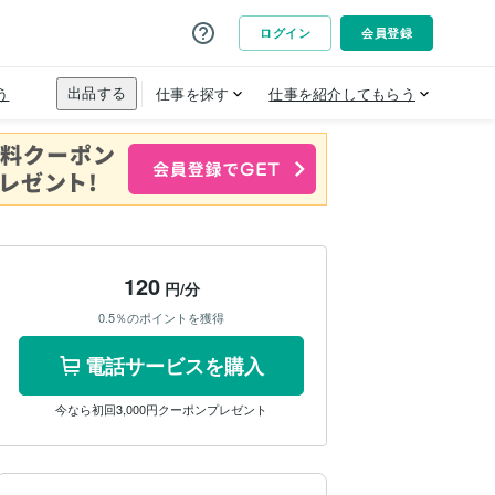
120
円/分
0.5％のポイントを獲得
電話サービスを購入
今なら初回3,000円クーポンプレゼント