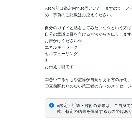
※お名前は鑑定内でお伺いいたしますので、メ
め、事前のご記載はお控えください。

自分のガイドと話をしてみたいな☆という方は

自分の意識に目を向ける方法からお伝えしますの
お声かけください☆

エネルギーワーク

セルフヒーリング

も

お伝え可能です

◎憑いてるかもや霊障が自覚がある方の浄化、
◎直前関わりのない第三者の方へのメッセージ
※鑑定・祈祷・施術の結果は、ご自身で
就、特定の結果を保証するものではあ