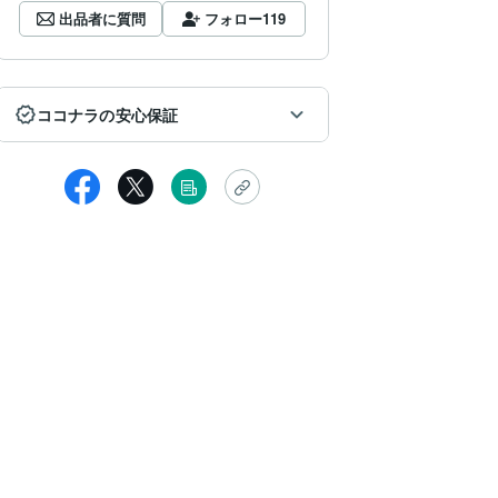
出品者に質問
フォロー
119
ココナラの安心保証