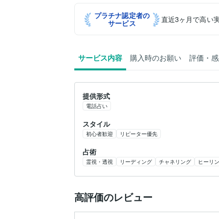
プラチナ認定者の
直近3ヶ月で高い
サービス
サービス内容
購入時のお願い
評価・感
提供形式
電話占い
スタイル
初心者歓迎
リピーター優先
占術
霊視・透視
リーディング
チャネリング
ヒーリ
高評価のレビュー