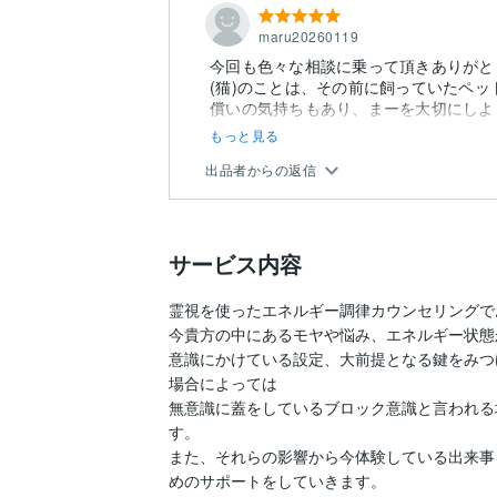
maru20260119
今回も色々な相談に乗って頂きありがと
(猫)のことは、その前に飼っていたペ
償いの気持ちもあり、まーを大切にしよう
もっと見る
出品者からの返信
サービス内容
霊視を使ったエネルギー調律カウンセリングで
今貴方の中にあるモヤや悩み、エネルギー状態か
意識にかけている設定、大前提となる鍵をみつ
場合によっては

無意識に蓋をしているブロック意識と言われる
す。

また、それらの影響から今体験している出来事
めのサポートをしていきます。
