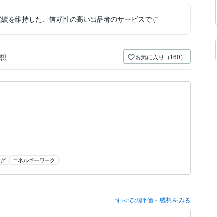
実績を維持した、信頼性の高い出品者のサービスです
想
お気に入り（160）
ング
エネルギーワーク
すべての評価・感想をみる