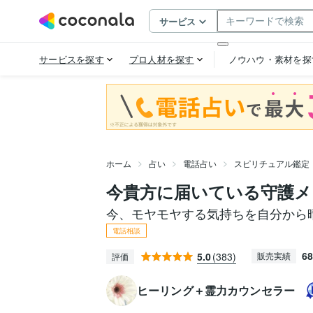
ホーム
占い
電話占い
スピリチュアル鑑定
今貴方に届いている守護メ
今、モヤモヤする気持ちを自分から
電話相談
68
5.0
(383)
販売実績
評価
ヒーリング＋霊力カウンセラー