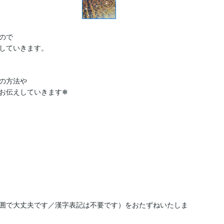
で

していきます。

の方法や

お伝えしていきます❄

囲で大丈夫です／漢字表記は不要です）をおたずねいたしま