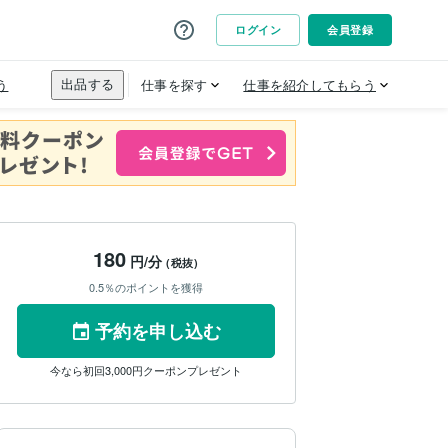
180
円/分
(税抜)
0.5％のポイントを獲得
予約を申し込む
今なら初回3,000円クーポンプレゼント