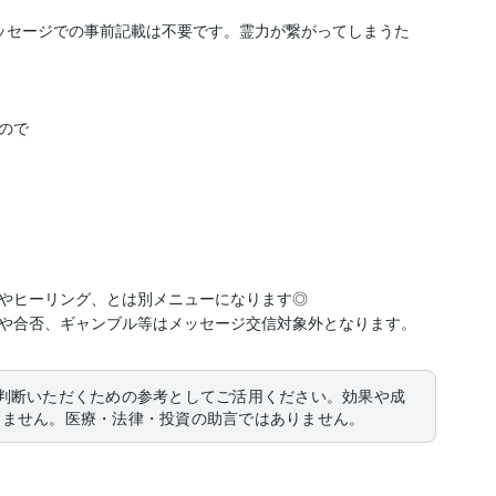
ッセージでの事前記載は不要です。霊力が繋がってしまうた
で

やヒーリング、とは別メニューになります◎

や合否、ギャンブル等はメッセージ交信対象外となります。
判断いただくための参考としてご活用ください。効果や成
りません。医療・法律・投資の助言ではありません。