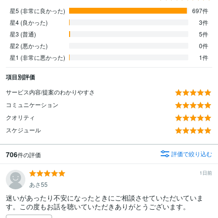
星5 (非常に良かった)
697件
星4 (良かった)
3件
星3 (普通)
5件
星2 (悪かった)
0件
星1 (非常に悪かった)
1件
項目別評価
サービス内容/提案のわかりやすさ
コミュニケーション
クオリティ
スケジュール
706
評価で絞り込む
件の評価
1日前
あさ55
迷いがあったり不安になったときにご相談させていただいていま
す。この度もお話を聴いていただきありがとうございます。