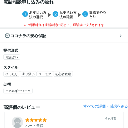
電話相談申し込みの流れ
※ご利用料金は通話時間に応じて、通話後に決済されます
ココナラの安心保証
提供形式
電話占い
スタイル
ゆったり
寄り添い
ユーモア
初心者歓迎
占術
エネルギーワーク
すべての評価・感想をみる
高評価のレビュー
6ヶ月前
ハート美保