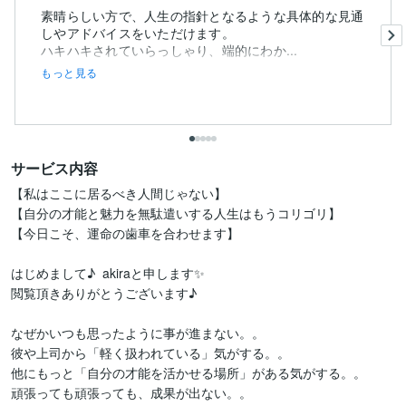
素晴らしい方で、人生の指針となるような具体的な見通
しやアドバイスをいただけます。
ハキハキされていらっしゃり、端的にわか...
もっと見る
サービス内容
【私はここに居るべき人間じゃない】

【自分の才能と魅力を無駄遣いする人生はもうコリゴリ】

【今日こそ、運命の歯車を合わせます】

はじめまして♪  akiraと申します✨

閲覧頂きありがとうございます♪

なぜかいつも思ったように事が進まない。。

彼や上司から「軽く扱われている」気がする。。

他にもっと「自分の才能を活かせる場所」がある気がする。。

頑張っても頑張っても、成果が出ない。。
