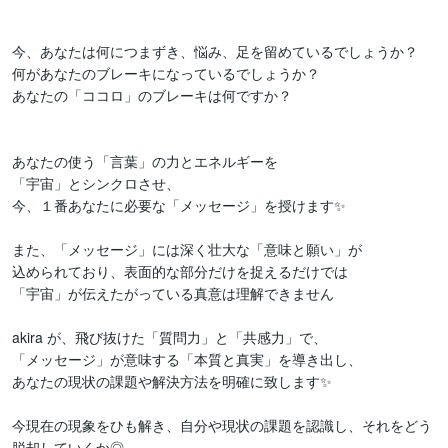
今、あなたは何につまずき、悩み、足を留めているでしょうか？

何があなたのブレーキになっているでしょうか？

あなたの「ココロ」のブレーキは何ですか？

あなたの使う「言葉」の力とエネルギーを

「宇宙」とシンクロさせ、

今、１番あなたに必要な「メッセージ」を授けます✨

また、「メッセージ」には深く壮大な「意味と願い」が

込められており、表面的な部分だけを捉えるだけでは

「宇宙」が伝えたがっている真意は理解できません

akira が、飛び抜けた「質問力」と「共感力」で、

「メッセージ」が意味する「本質と真実」を導き出し、

あなたの現状の課題や解決方法を明確に致します✨

今現在の現象をひも解き、自分や現状の課題を認識し、それをどう
脱却していくか◎
