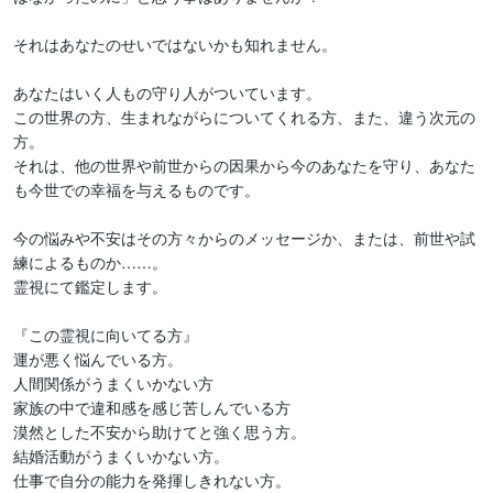
それはあなたのせいではないかも知れません。

あなたはいく人もの守り人がついています。

この世界の方、生まれながらについてくれる方、また、違う次元の
方。

それは、他の世界や前世からの因果から今のあなたを守り、あなた
も今世での幸福を与えるものです。

今の悩みや不安はその方々からのメッセージか、または、前世や試
練によるものか……。

霊視にて鑑定します。

『この霊視に向いてる方』

運が悪く悩んでいる方。

人間関係がうまくいかない方

家族の中で違和感を感じ苦しんでいる方

漠然とした不安から助けてと強く思う方。

結婚活動がうまくいかない方。

仕事で自分の能力を発揮しきれない方。
