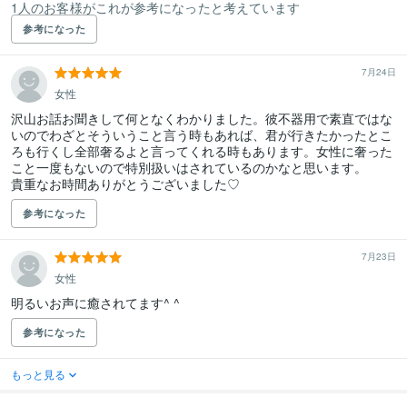
1人のお客様がこれが参考になったと考えています
参考になった
7月24日
女性
沢山お話お聞きして何となくわかりました。彼不器用で素直ではな
いのでわざとそういうこと言う時もあれば、君が行きたかったとこ
ろも行くし全部奢るよと言ってくれる時もあります。女性に奢った
こと一度もないので特別扱いはされているのかなと思います。

貴重なお時間ありがとうございました♡
参考になった
7月23日
女性
明るいお声に癒されてます^ ^
参考になった
もっと見る