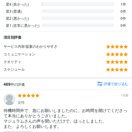
星4 (良かった)
1件
星3 (普通)
0件
星2 (悪かった)
0件
星1 (非常に悪かった)
0件
項目別評価
サービス内容/提案のわかりやすさ
コミュニケーション
クオリティ
スケジュール
469
評価で絞り込む
件の評価
1日前
女性
待機時間外で、急にお願いしましたのに、お時間を開けてくださっ
て本当にありがとうございました。

マジュラムさんの声を聞いただけで、ほっとしました。

また、よろしくお願いします。