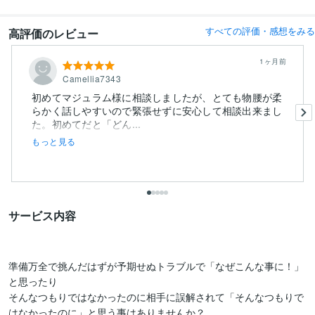
すべての評価・感想をみる
高評価のレビュー
1ヶ月前
Camellia7343
初めてマジュラム様に相談しましたが、とても物腰が柔
らかく話しやすいので緊張せずに安心して相談出来まし
た。初めてだと「どん...
もっと見る
サービス内容
準備万全で挑んだはずが予期せぬトラブルで「なぜこんな事に！」
と思ったり

そんなつもりではなかったのに相手に誤解されて「そんなつもりで
はなかったのに」と思う事はありませんか？
