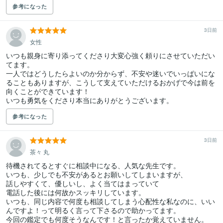
参考になった
3日前
女性
いつも親身に寄り添ってくださり大変心強く頼りにさせていただい
てます。

一人ではどうしたらよいのか分からず、不安や迷いでいっぱいにな
ることもありますが、こうして支えていただけるおかげで今は前を
向くことができています！

参考になった
3日前
茶々 丸
待機されてるとすぐに相談中になる、人気な先生です。

いつも、少しでも不安があるとお願いしてしまいますが、

話しやすくて、優しいし、よく当てはまっていて

電話した後には何故かスッキリしています。

いつも、同じ内容で何度も相談してしまう心配性な私なのに、いい
んですよ！って明るく言って下さるので助かってます。

今回の鑑定でも何度そうなんです！と言ったか覚えていません。
