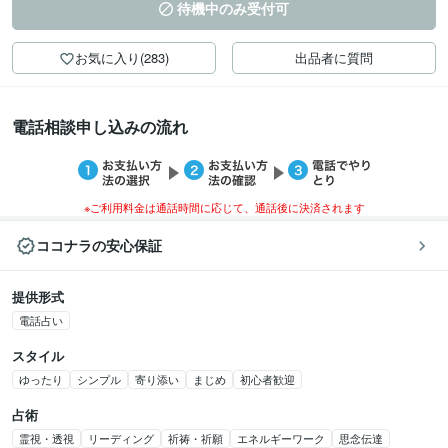
待機中のみ受付可
お気に入り(283)
出品者に質問
電話相談申し込みの流れ
※ご利用料金は通話時間に応じて、通話後に決済されます
ココナラの安心保証
提供形式
電話占い
スタイル
ゆったり
シンプル
寄り添い
まじめ
初心者歓迎
占術
霊視・透視
リーディング
祈祷・祈願
エネルギーワーク
思念伝達