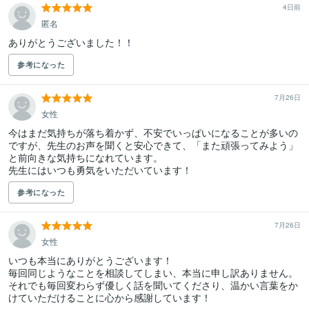
4日前
匿名
ありがとうございました！！
参考になった
7月26日
女性
今はまだ気持ちが落ち着かず、不安でいっぱいになることが多いの
ですが、先生のお声を聞くと安心できて、「また頑張ってみよう」
と前向きな気持ちになれています。

先生にはいつも勇気をいただいています！
参考になった
7月26日
女性
いつも本当にありがとうございます！

毎回同じようなことを相談してしまい、本当に申し訳ありません。

それでも毎回変わらず優しく話を聞いてくださり、温かい言葉をか
けていただけることに心から感謝しています！