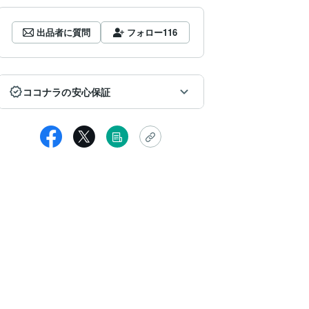
出品者に質問
フォロー
116
ココナラの安心保証