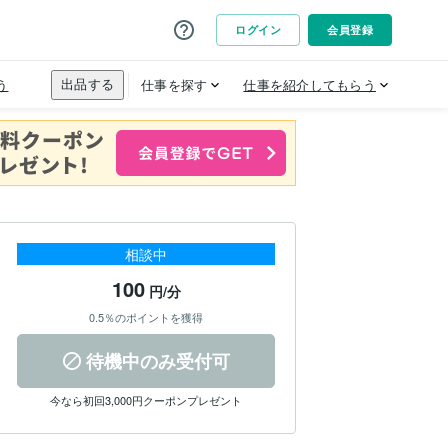
相談中
100
円/分
0.5％のポイントを獲得
待機中のみ受付可
今なら初回3,000円クーポンプレゼント