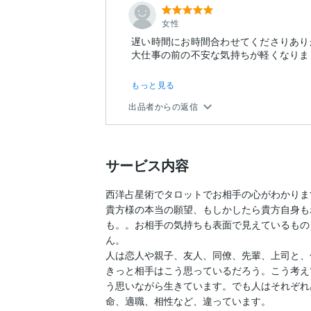
女性
遅い時間にお時間合わせてくださりあり
もっと見る
出品者からの返信
サービス内容
西洋占星術でタロットでお相手の心がわかります
貴方様の本当の願望、もしかしたら貴方自身も
も。。お相手の気持ちも表面で見えているもの
ん。

人は恋人や親子、友人、同僚、先輩、上司と、
きっと相手はこう思っているだろう。こう考え
う思いながら生きています。でも人はそれぞれ
命、適職、相性など、違っています。
