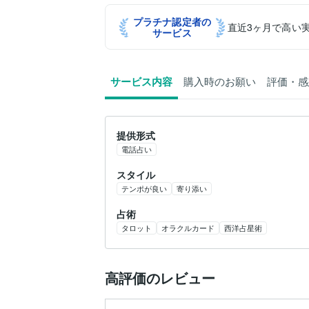
プラチナ認定者の
直近3ヶ月で高い
サービス
サービス内容
購入時のお願い
評価・感
提供形式
電話占い
スタイル
テンポが良い
寄り添い
占術
タロット
オラクルカード
西洋占星術
高評価のレビュー