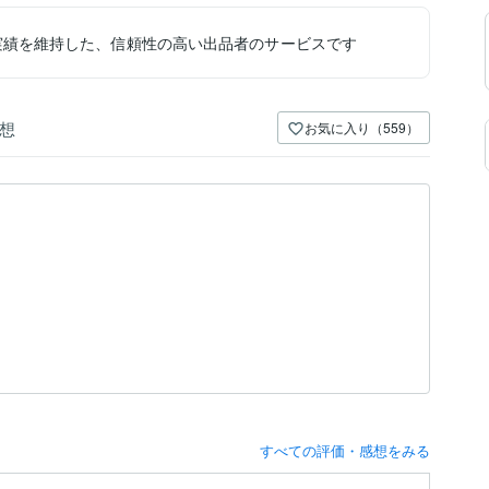
実績を維持した、信頼性の高い出品者のサービスです
想
お気に入り（559）
すべての評価・感想をみる