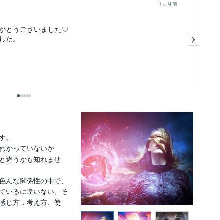
1ヶ月前
がとうございました♡
は
と
や
の
も
く
出
。

わかっていないか
と違うかも知れませ
色んな関係性の中で、
ているに違いない。そ
感じ方，考え方、使