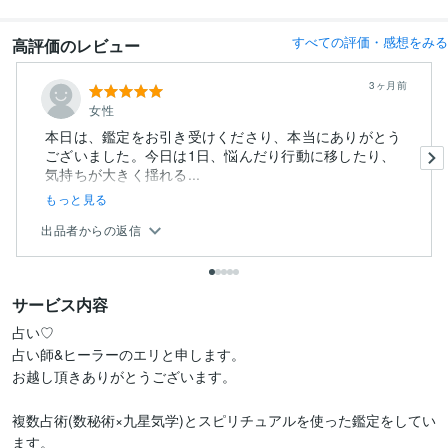
すべての評価・感想をみる
高評価のレビュー
3ヶ月前
女性
本日は、鑑定をお引き受けくださり、本当にありがとう
ございました。今日は1日、悩んだり行動に移したり、
気持ちが大きく揺れる...
もっと見る
出品者からの返信
サービス内容
占い♡

占い師&ヒーラーのエリと申します。

お越し頂きありがとうございます。

複数占術(数秘術×九星気学)とスピリチュアルを使った鑑定をしてい
ます。
