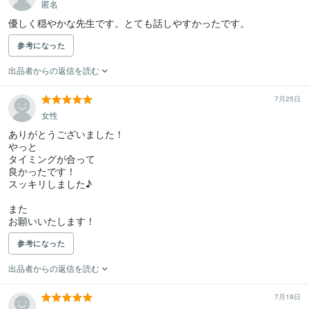
匿名
参考になった
出品者からの返信を読む
7月25日
女性
ありがとうございました！

やっと

タイミングが合って

良かったです！

スッキリしました♪

また

お願いいたします！
参考になった
出品者からの返信を読む
7月19日