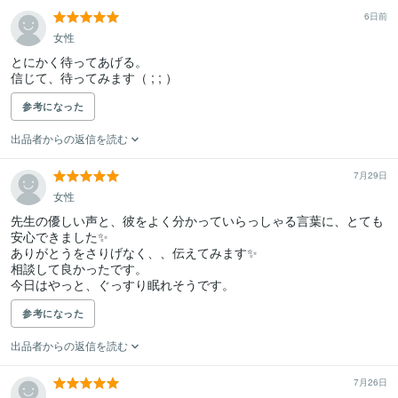
6日前
女性
とにかく待ってあげる。

信じて、待ってみます（ ; ; ）
参考になった
出品者からの返信を読む
7月29日
女性
先生の優しい声と、彼をよく分かっていらっしゃる言葉に、とても
安心できました✨

ありがとうをさりげなく、、伝えてみます✨

相談して良かったです。

今日はやっと、ぐっすり眠れそうです。
参考になった
出品者からの返信を読む
7月26日