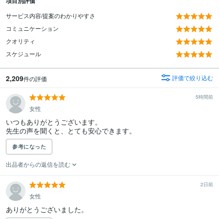
項目別評価
サービス内容/提案のわかりやすさ
コミュニケーション
クオリティ
スケジュール
2,209
評価で絞り込む
件の評価
5時間前
女性
いつもありがとうございます。

参考になった
出品者からの返信を読む
2日前
女性
ありがとうございました。