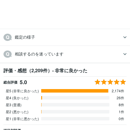
鑑定の様子
相談するのを迷っています
評価・感想（2,209件）- 非常に良かった
5.0
総合評価
星5 (非常に良かった)
2,174件
星4 (良かった)
26件
星3 (普通)
8件
星2 (悪かった)
1件
星1 (非常に悪かった)
0件