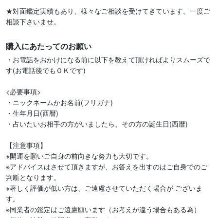
★対面鑑定実績もあり、様々なご相談を受けてきています。一度ご
相談下さいませ。
購入にあたってのお願い
・お電話をおかけになる前に以下を教えて頂ければよりスムーズで
す(お電話後でもＯＫです)

<必要事項>

・ニックネームかお名前(フリガナ)

・生年月日(西暦)　

・占いたいお相手の方がいましたら、その方の誕生日(西暦)

【注意事項】

※開運を願いご自身の前向きな努力も大切です。

※アドバイスはさせて頂きますが、お答えを出すのはご自身でのご
判断となります。

※著しく評価が低い方は、ご遠慮させていただく場合が ございま
す。

※同業者の鑑定はご遠慮願います（お考えが違う場合もある為）
