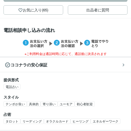
お気に入り(65)
出品者に質問
電話相談申し込みの流れ
※ご利用料金は通話時間に応じて、通話後に決済されます
ココナラの安心保証
提供形式
電話占い
スタイル
テンポが良い
具体的
寄り添い
ユーモア
初心者歓迎
占術
タロット
リーディング
オラクルカード
ヒーリング
エネルギーワーク