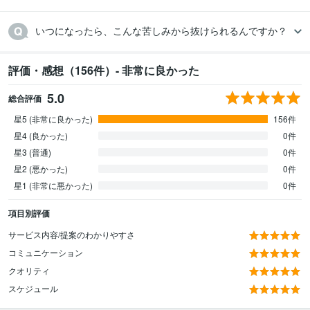
いつになったら、こんな苦しみから抜けられるんですか？
評価・感想（156件）- 非常に良かった
5.0
総合評価
星5 (非常に良かった)
156件
星4 (良かった)
0件
星3 (普通)
0件
星2 (悪かった)
0件
星1 (非常に悪かった)
0件
項目別評価
サービス内容/提案のわかりやすさ
コミュニケーション
クオリティ
スケジュール