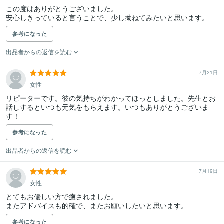
この度はありがとうございました。

安心しきっていると言うことで、少し拗ねてみたいと思います。
参考になった
出品者からの返信を読む
7月21日
女性
リピーターです。彼の気持ちがわかってほっとしました。先生とお
話しするといつも元気をもらえます。いつもありがとうございま
す！
参考になった
出品者からの返信を読む
7月19日
女性
とてもお優しい方で癒されました。

またアドバイスも的確で、またお願いしたいと思います。
参考になった