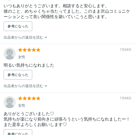
いつもありがとうございます。相談すると安心します。

彼のこと、めちゃくちゃ当たってました。このまま沢山コミュニケ
ーションとって良い関係性を築いていこうと思います。
参考になった
出品者からの返信を読む
7月29日
女性
明るい気持ちになれました
参考になった
出品者からの返信を読む
7月29日
女性
ありがとうございました♡

気持ちが楽になり前向きに頑張ろうという気持ちになれましたー！

また是非よろしくお願いします♡
参考になった