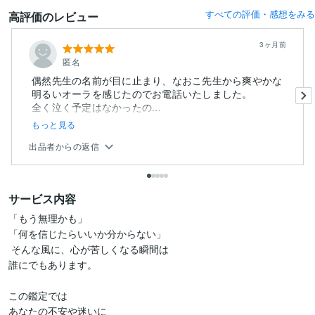
すべての評価・感想をみる
高評価のレビュー
3ヶ月前
匿名
偶然先生の名前が目に止まり、なおこ先生から爽やかな
明るいオーラを感じたのでお電話いたしました。
全く泣く予定はなかったの...
もっと見る
出品者からの返信
サービス内容
「もう無理かも」

「何を信じたらいいか分からない」

 そんな風に、心が苦しくなる瞬間は

誰にでもあります。

この鑑定では

あなたの不安や迷いに
