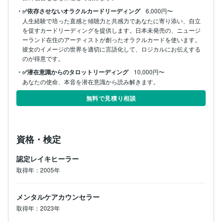
・✅依存させないオラクルカードリーディング
6,000円〜
人生経験で培った直感と傾聴力と共感力であなたに寄り添い、自立
を促すカードリーディングを提供します。日本未発売の、ニュージ
ーランド在住のアーティストが創ったオラクルカードを使います。
彼女のイメージの世界を適切に言語化して、ロジカルにお伝えする
のが得意です。
・✅潜在意識からのタロットリーディング
10,000円〜
あなたの使命、本音を潜在意識から読み解きます。
無料で見積り相談
資格・検定
認定レイキヒーラー
取得年：2005年
メンタルケアカウンセラー
取得年：2023年