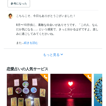
参考になった
こちらこそ、今日もありがとうございました！

8月〜10月頃に、素敵な出会いがありそうです。「この人、なん
だか気になる…」という感覚で、きっと分かるはずですよ。楽し
みに過ごしてみてくださいね。

また...
続きを読む
もっと見る
恋愛占いの人気サービス