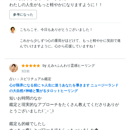
わたしの人生がもっと軽やかになりますように！！
参考になった
こちらこそ、今日もありがとうございました！

これから少しずつ心の重荷がほどけて、もっと軽やかに笑顔で進
by えみ⭐️ふんわり霊感ヒーリング
3日前
占い
>
スピリチュアル鑑定
心が限界になる前に ✨人生に迷うあなたを導きます ニュージーランド
の大自然⚡神秘と繋がるタロットヒーリング
短いお時間のなか

鑑定と現実的なアプローチをたくさん教えてくださりありが
とうございました꒰ ´͈ ᵕ `͈ ꒱

鑑定も的確でしたし

めっちゃ癒しとパワーまでもらっちゃいました☘️
