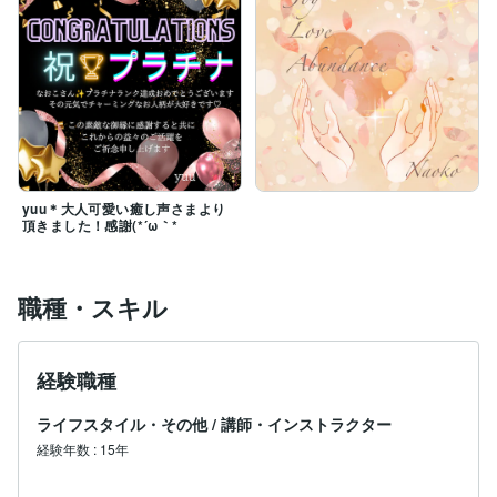
yuu＊大人可愛い癒し声さまより
頂きました！感謝(*´ω｀*
職種・スキル
経験職種
ライフスタイル・その他
/
講師・インストラクター
経験年数
:
15年