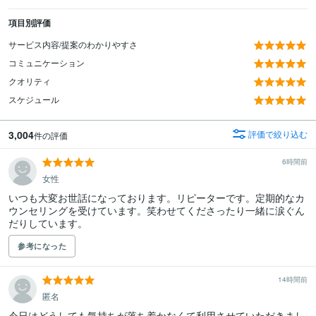
項目別評価
サービス内容/提案のわかりやすさ
コミュニケーション
クオリティ
スケジュール
3,004
評価で絞り込む
件の評価
6時間前
女性
いつも大変お世話になっております。リピーターです。定期的なカ
ウンセリングを受けています。笑わせてくださったり一緒に涙ぐん
だりしています。
参考になった
14時間前
匿名
今日はどうしても気持ちが落ち着かなくて利用させていただきまし