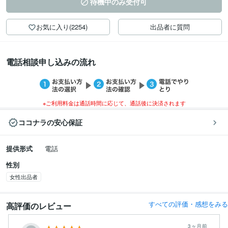
待機中のみ受付可
お気に入り(2254)
出品者に質問
電話相談申し込みの流れ
※ご利用料金は通話時間に応じて、通話後に決済されます
ココナラの安心保証
提供形式
電話
性別
女性出品者
すべての評価・感想をみる
高評価のレビュー
3ヶ月前