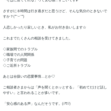
さすがに８時間は行き過ぎだと思うけど、そんな気分のときないで
すか？(*˘︶˘*)

人恋しかったり寂しいとき、私がお付き合いします☆

これまでたくさんの相談を受けてきました。

◇家族間でのトラブル

◇職場での人間関係

◇子育ての問題

◇ご近所トラブル

あとは㊙扱いの恋愛事情…とか♡

ご相談者さまからは「声を聞くとホッとする」「初めてだけど話し
やすい」と言われることが多いです。

「安心感のある声」なんだそうです。(//∇//)
