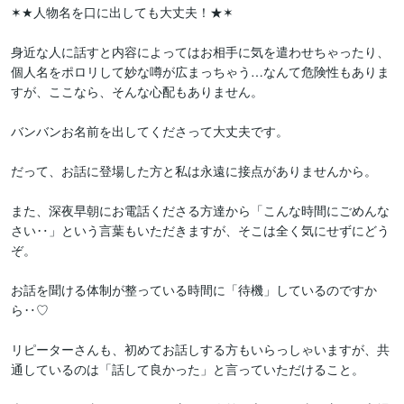
✶★人物名を口に出しても大丈夫！★✶

身近な人に話すと内容によってはお相手に気を遣わせちゃったり、
個人名をポロリして妙な噂が広まっちゃう…なんて危険性もありま
すが、ここなら、そんな心配もありません。

バンバンお名前を出してくださって大丈夫です。

だって、お話に登場した方と私は永遠に接点がありませんから。

また、深夜早朝にお電話くださる方達から「こんな時間にごめんな
さい‥」という言葉もいただきますが、そこは全く気にせずにどう
ぞ。

お話を聞ける体制が整っている時間に「待機」しているのですか
ら‥♡

リピーターさんも、初めてお話しする方もいらっしゃいますが、共
通しているのは「話して良かった」と言っていただけること。
