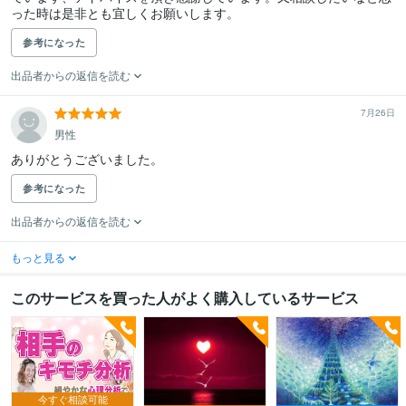
った時は是非とも宜しくお願いします。
参考になった
出品者からの返信を読む
7月26日
男性
ありがとうございました。
参考になった
出品者からの返信を読む
もっと見る
このサービスを買った人がよく購入しているサービス
今すぐ相談可能