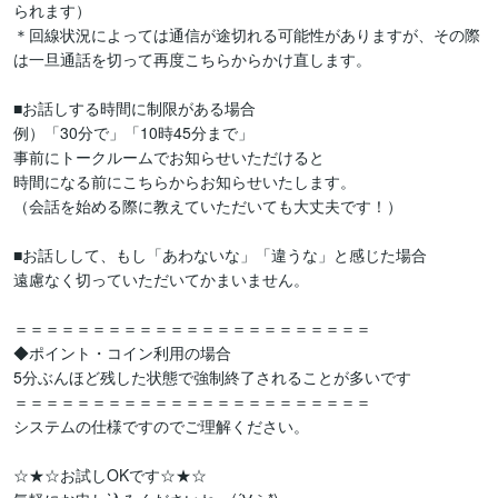
られます）

＊回線状況によっては通信が途切れる可能性がありますが、その際
は一旦通話を切って再度こちらからかけ直します。

■お話しする時間に制限がある場合

例）「30分で」「10時45分まで」

事前にトークルームでお知らせいただけると

時間になる前にこちらからお知らせいたします。

（会話を始める際に教えていただいても大丈夫です！）

■お話しして、もし「あわないな」「違うな」と感じた場合

遠慮なく切っていただいてかまいません。

＝＝＝＝＝＝＝＝＝＝＝＝＝＝＝＝＝＝＝＝＝＝＝

◆ポイント・コイン利用の場合

5分ぶんほど残した状態で強制終了されることが多いです

＝＝＝＝＝＝＝＝＝＝＝＝＝＝＝＝＝＝＝＝＝＝＝

システムの仕様ですのでご理解ください。

☆★☆お試しOKです☆★☆
