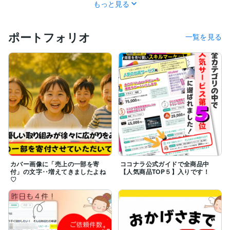
もっと見る
たような気がします。

どれも壮絶な体験ですが、見渡す限り周囲に同じような
ポートフォリオ
一覧を見る
状況の人はいませんでした。

誰にも相談できずに１人で抱え込むしかなかったんで
す。

移植前に行われるカウンセリングで、担当カウンセラー
さんにお話を聞いていただいて初めて、自分が長年苦し
んでいたことに気づきました。

「20年以上もたった１人で苦しんでおられたんです
ね‥

お辛かったですね。」その一言に涙があふれました。

カバー画像に「売上の一部を寄
ココナラ公式ガイドで全商品中
「やっとわかってもらえた」「わかってくれる人が居
付」の文字‥増えてきましたよね
【人気商品TOP５】入りです！
た…」

♡
きっと心のどこかでこの瞬間をずっと待っていたんだと
思います。

私は、同じように苦しんでいる方のお役に立つために
 ココナラを始めました。
