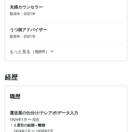
夫婦カウンセラー
取得年：2021年
うつ病アドバイザー
取得年：2021年
もっと見る（他8件）
経歴
職歴
運送屋の仕分け/テレアポ/データ入力
1924年1月
〜
現在
・１度目の結婚～離婚
1924年1月
〜
1936年2月