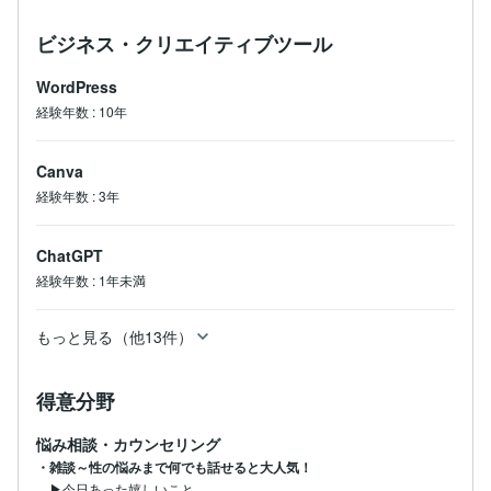
ビジネス・クリエイティブツール
WordPress
経験年数
:
10年
Canva
経験年数
:
3年
ChatGPT
経験年数
:
1年未満
もっと見る（他13件）
得意分野
悩み相談・カウンセリング
・雑談～性の悩みまで何でも話せると大人気！
▶今日あった嬉しいこと
