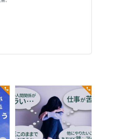
。

けます。

悩みや苦しみを語り、抑えてきた感情を外
った自分の側面を知ることができます。
