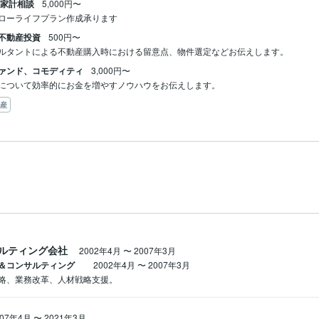
る家計相談
5,000円〜
ローライフプラン作成承ります
不動産投資
500円〜
ルタントによる不動産購入時における留意点、物件選定などお伝えします。
ァンド、コモディティ
3,000円〜
について効率的にお金を増やすノウハウをお伝えします。
産
ルティング会社
2002年4月
〜
2007年3月
ー＆コンサルティング
2002年4月
〜
2007年3月
略、業務改革、人材戦略支援。
007年4月
〜
2021年3月