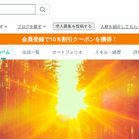
会員登録で10％割引クーポンを獲得！
ホーム
出品一覧
ポートフォリオ
スキル・経歴
評