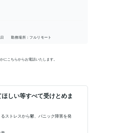
祝日
勤務場所：
フルリモート
かにこちらからお電話いたします。

てほしい等すべて受けとめま
よるストレスから鬱、パニック障害を発
善。
