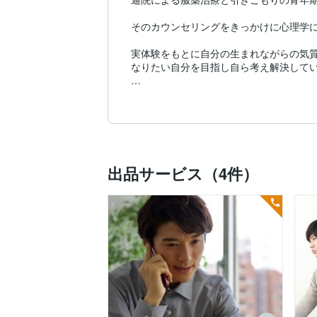
そのカウンセリングをきっかけに心理学に
実体験をもとに自分の生まれながらの気質
なりたい自分を目指し自ら考え解決してい
経営学修士取得後、外資コンサル会社、金
　　　　〜私のミッション〜

私の実体験を踏まえ1人でも多くの方の悩
カウンセリングの効果として

出品サービス（4件）
●自己肯定感の向上や自信が生まれる

私は一切の否定や批判をせずに相談者の
に出すことで精神的に落ち着くことができ
この経験を経て、自分の感情や思考を大切
●自分の考え方の癖や自覚できなかった意
私は理解者として専門家として客観的な分
●抱えている問題を整理できる
