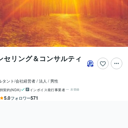
ンセリング＆コンサルティ
ルタント/会社経営者
法人
男性
持契約(NDA)
インボイス発行事業者
未登録
5.0
571
フォロワー