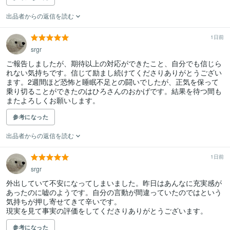
出品者からの返信を読む
1日前
srgr
ご報告しましたが、期待以上の対応ができたこと、自分でも信じら
れない気持ちです。信じて励まし続けてくださりありがとうござい
ます。2週間ほど恐怖と睡眠不足との闘いでしたが、正気を保って
乗り切ることができたのはひろさんのおかげです。結果を待つ間も
またよろしくお願いします。
参考になった
出品者からの返信を読む
1日前
srgr
外出していて不安になってしまいました。昨日はあんなに充実感が
あったのに嘘のようです。自分の言動が間違っていたのではという
気持ちが押し寄せてきて辛いです。

現実を見て事実の評価をしてくださりありがとうございます。
参考になった