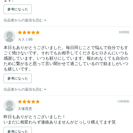
参考になった
出品者からの返信を読む
3時間前
カスミ66
本日もありがとうございました。毎日同じことで悩んで自分でもす
ごく情けないです。それでもお相手してくださるヒロさんにいつも
感謝しています。いつも頼りにしています。報われなくても自分の
ために繋がると思って言い聞かせて過ごしているので励ましがいつ
も嬉しいです。
参考になった
出品者からの返信を読む
10時間前
大塚貴恵
昨日もありがとうございました！

いまだに相変わらず連絡ありませんがどっしり構えてます笑
参考になった