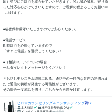
応）並びにご対応を取らせていただきます。私も誠心誠意、寄り添
った対応を心がけてまいりますので、ご理解の程よろしくお願い申
し上げます。

●秘密保持厳守いたしますのでご安心ください。

●電話サービス

即時対応を心掛けていますので

「すぐに電話」を選択してください！

●（相談中）アイコンの場合

一旦ダイレクトメッセージをください！

＊お話し中システム環境に因る、通話中の一時的な音声の途切れま
たは通信の切断が発生する可能性がございます。

ヒロ☆カウンセリング＆コンサルティング
本人確認
機密保持契約(NDA)
インボイス発行事業者
未登録