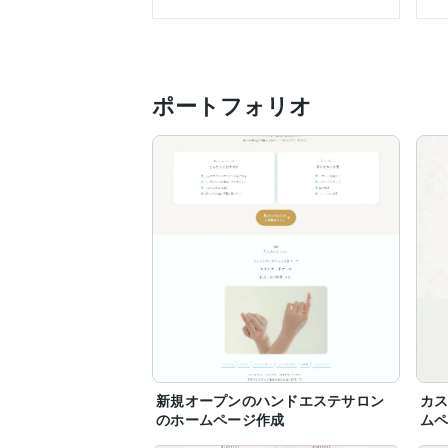
過去にホームページをリニューアルしたお
特にデザイン力には定評があります。

ポートフォリオを参考にどうぞ。

ポートフォリオ
お気軽にお問い合わせください。
新規オープンのハンドエステサロン
カ
のホームページ作成
ム