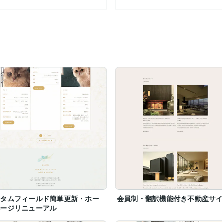
客さまからは、以前よりお問合わせが増えたなど、嬉しいご報告も多数
スタムフィールド簡単更新・ホー
会員制・翻訳機能付き不動産サ
ページリニューアル