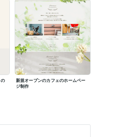
まの
新規オープンのカフェのホームペー
ジ制作