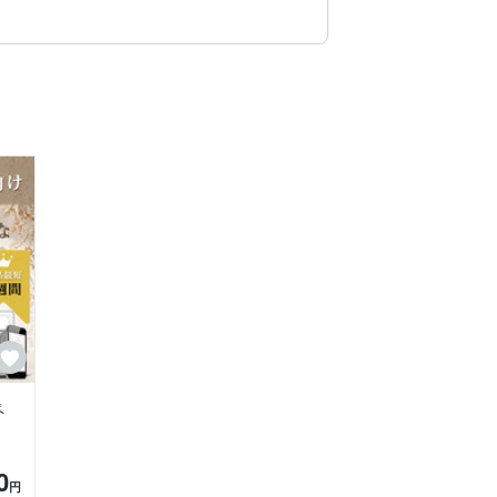
分がやりたいのはファッションではなくデ
インをお届けします。

て良かった」とリニューアルしたお客様か
ペ
ホームページを作成します！

0
円