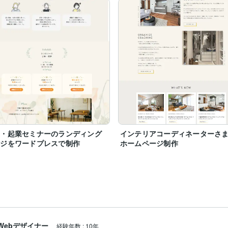
業・起業セミナーのランディング
インテリアコーディネーターさ
ージをワードプレスで制作
ホームページ制作
Webデザイナー
経験年数
:
10年