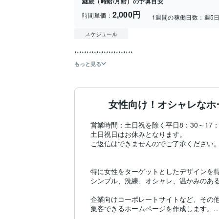
継続（時給/月給）の予算目安
2,000円
時間単価：
1週間の稼働日数：
週5
スケジュール
もっと見る
女性向け！オシャレなホ
営業時間：土日祝を除く平日8：30～17：0
土日祝日はお休みとなります。

ご返信はできませんのでご了承ください。
特に女性をターゲットとしたデザインを得
シンプル、洗練、オシャレ、温かみのある
企業向けコーポレートサイトなど、その他
集客できるホームページを作成します。
