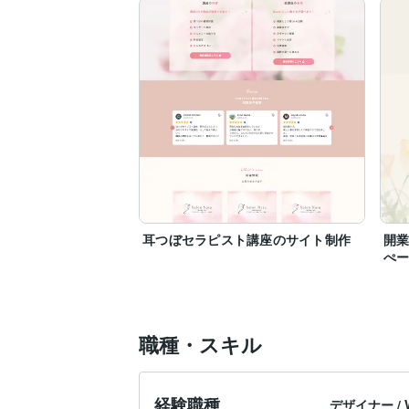
耳つぼセラピスト講座のサイト制作
開
ぺ
職種・スキル
経験職種
デザイナー
/