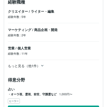
経験職種
クリエイター
/
ライター・編集
経験年数
:
5年
マーケティング
/
商品企画・開発
経験年数
:
2年
営業
/
個人営業
経験年数
:
11年
もっと見る（他1件）
得意分野
占い
・オーラ視、霊視、前世、守護霊など
1,000円〜
ヒーラー