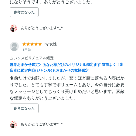
になりそうです。ありがとうございました。
参考になった
ありがとうございます^_^
by 女性
1日前
占い
>
スピリチュアル鑑定
霊界おまかせ鑑定》あなた様だけのオリジナル鑑定ます 気前よく！出
店者に鑑定内容(ジャンル)もおまかせの究極鑑定
名前だけでお願いしましたが、驚くほど腑に落ちる内容ばか
りでした。とても丁寧でボリュームもあり、今の自分に必要
なメッセージとしてじっくり受け止めたいと思います。素敵
な鑑定をありがとうございました。
参考になった
ありがとうございます^_^