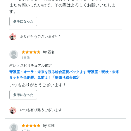
またお願いしたいので、その際はよろしくお願いいたしま
す。
参考になった
ありがとうございます^_^
by 匿名
1日前
占い
>
スピリチュアル鑑定
守護霊・オーラ・未来を視る総合霊視パックます 守護霊・現状・未来
８ヶ月を全網羅。気前よく「欲張り総合鑑定」
いつもありがとうございます！
参考になった
いつも有り難うございます
by 女性
1日前