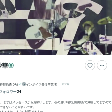
沙華
持契約(NDA)
インボイス発行事業者
未登録
24
フォロワー
す。まずはメッセージからお願いします。夜の遅い時間は睡眠薬で爆睡してますの
できないことが多いです。

ときは、すぐに対応できませ...