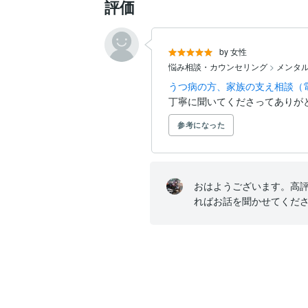
評価
by 女性
悩み相談・カウンセリング
>
メンタ
うつ病の方、家族の支え相談（
丁寧に聞いてくださってありが
参考になった
おはようございます。高
ればお話を聞かせてくだ