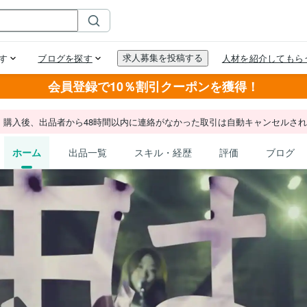
会員登録で10％割引クーポンを獲得！
。購入後、出品者から48時間以内に連絡がなかった取引は自動キャンセルさ
ホーム
出品一覧
スキル・経歴
評価
ブログ