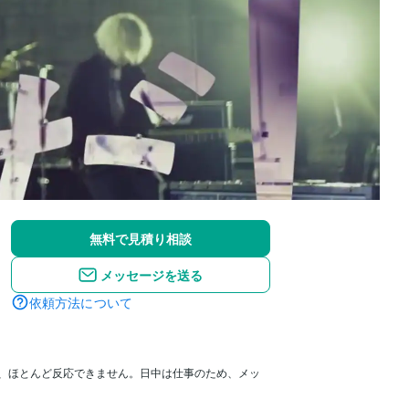
無料で見積り相談
メッセージを送る
依頼方法について
で、ほとんど反応できません。日中は仕事のため、メッ