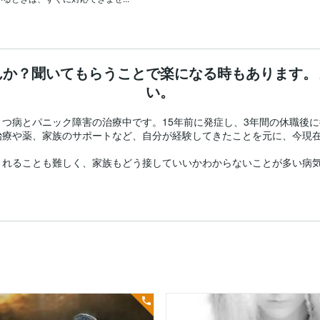
んか？聞いてもらうことで楽になる時もあります。
い。
つ病とパニック障害の治療中です。15年前に発症し、3年間の休職後
治療や薬、家族のサポートなど、自分が経験してきたことを元に、今現
されることも難しく、家族もどう接していいかわからないことが多い病