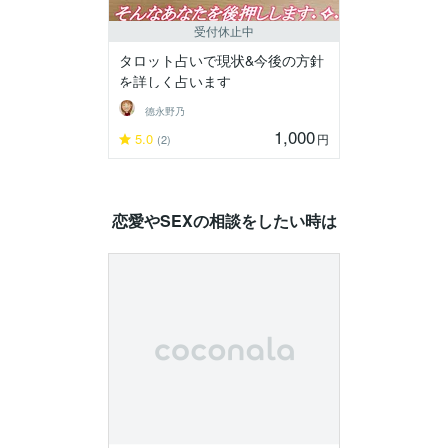
受付休止中
タロット占いで現状&今後の方針
を詳しく占います
德永野乃
1,000
5.0
円
(2)
恋愛やSEXの相談をしたい時は