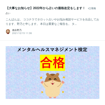
【大事なお知らせ】2022年から占いの価格改定をします！
告知
占い
こんばんは。 ココナラでタロット占いやお悩み相談サービスを出品してお
ります、野乃と申します。 本日は重要なご報告を。 タ...
德永野乃
2021/12/15 11:36