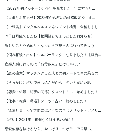
【2022年初メッセージ】今年を充実した一年にするた...
【大事なお知らせ】2022年から占いの価格改定をしま...
【ご報告】メンタルヘルスマネジメント検定に合格しまし...
昨日は月蝕でしたね【世間話とちょっとしたお知らせ】
新しいことを始めたくなったら本屋さんに行ってみよう
【悩み相談・占い】シルバーランクになりました！【報告...
産婦人科に行くのは「お母さん」だけじゃない
【恋の注意】マッチングした人との初デートで車に乗るの...
【きっかけ】占いで落ち込んだから、占いを始めた話
【恋愛・結婚・秘密の関係】タロット占い 始めました！
【仕事・転職・職場】タロット占い 始めました！
「派遣社員」って実際にはどうなの？【メリット・デメリ...
【占い】2021年 後悔なく終えるために！
恋愛依存を抜けるなら、やっぱりこれが手っ取り早い。