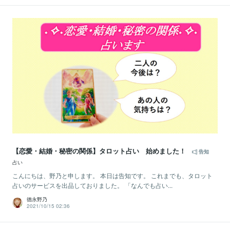
【恋愛・結婚・秘密の関係】タロット占い 始めました！
告知
占い
こんにちは、野乃と申します。 本日は告知です。 これまでも、タロット
占いのサービスを出品しておりました。 「なんでも占い...
德永野乃
2021/10/15 02:36