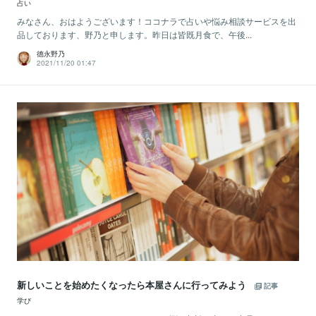
占い
みなさん、おはようございます！ココナラで占いや悩み相談サービスを出
品しております、野乃と申します。昨日は皆既月食で、午後...
德永野乃
2021/11/20 01:47
新しいことを始めたくなったら本屋さんに行ってみよう
記事
学び