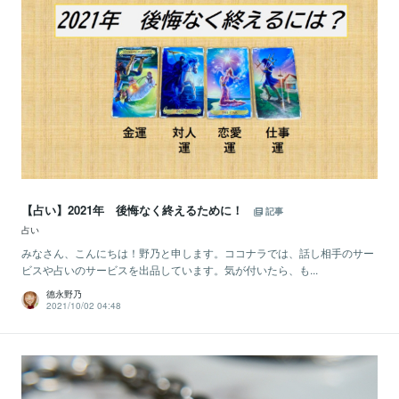
【占い】2021年 後悔なく終えるために！
記事
占い
みなさん、こんにちは！野乃と申します。ココナラでは、話し相手のサー
ビスや占いのサービスを出品しています。気が付いたら、も...
德永野乃
2021/10/02 04:48