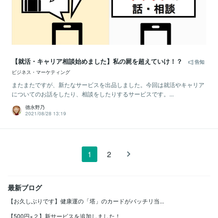
【就活・キャリア相談始めました】私の屍を超えていけ！？
告知
ビジネス・マーケティング
またまたですが、新たなサービスを出品しました。今回は就活やキャリア
についてのお話をしたり、相談をしたりするサービスです。...
德永野乃
2021/08/28 13:19
1
2
最新ブログ
【お久しぶりです】健康運の「塔」のカードがバッチリ当...
【500円×２】新サービスを追加しました！