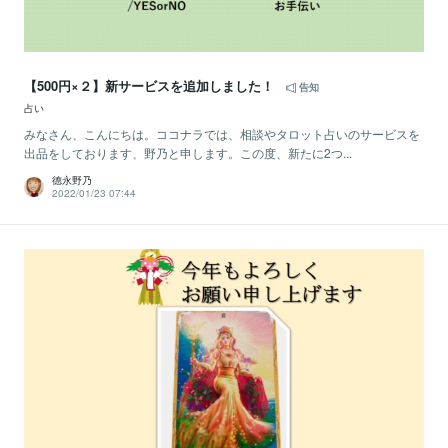
【500円×２】新サービスを追加しました！
告知
占い
みなさん、こんにちは。ココナラでは、相談やタロット占いのサービスを
出品をしております、野乃と申します。この度、新たに2つ...
德永野乃
2022/01/23 07:44