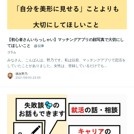
【初心者さんいらっしゃい】マッチングアプリの顔写真で大切にし
てほしいこと
記事
コラム
みなさん、こんばんは。野乃です。私は以前、マッチングアプリで恋活を
していたことがありました。女性は、登録しているだけでも...
德永野乃
2021/09/03 23:05