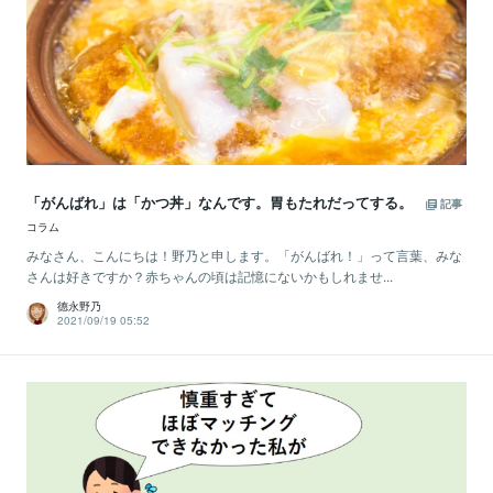
「がんばれ」は「かつ丼」なんです。胃もたれだってする。
記事
コラム
みなさん、こんにちは！野乃と申します。「がんばれ！」って言葉、みな
さんは好きですか？赤ちゃんの頃は記憶にないかもしれませ...
德永野乃
2021/09/19 05:52