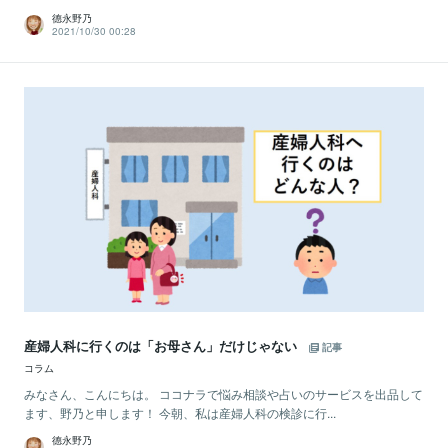
德永野乃
2021/10/30 00:28
産婦人科に行くのは「お母さん」だけじゃない
記事
コラム
みなさん、こんにちは。 ココナラで悩み相談や占いのサービスを出品して
ます、野乃と申します！ 今朝、私は産婦人科の検診に行...
德永野乃