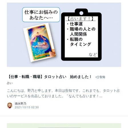
【仕事・転職・職場】タロット占い 始めました！
告知
占い
こんにちは、野乃と申します。本日は告知です。これまでも、タロット占
いのサービスを出品しておりました。「なんでも占います！...
德永野乃
2021/10/15 02:30