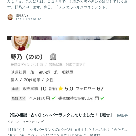
みなさま、こんにちは。ココナラで、お悩み相談や占いを出品しておりま
す、野乃と申します。先日、「メンタルヘルスマネジメント...
德永野乃
2021/11/12 02:26
【悩み相談・占い】シルバーランクになりました！【報告】
記事
ビジネス・マーケティング
11月になり、シルバーランクのバッジを頂きました！出品をはじめたのは
7月末。決してベテランやプロでもない若輩者に、お客様...