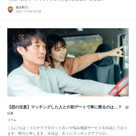
德永野乃
2021/11/03 02:58
【恋の注意】マッチングした人との初デートで車に乗るのは…？
記事
コラム
こんにちは！ココナラでタロット占いや悩み相談サービスを出品しており
ます、野乃と申します。今日は、久々にマッチングアプリの...