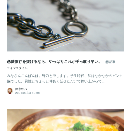
恋愛依存を抜けるなら、やっぱりこれが手っ取り早い。
記事
ライフスタイル
みなさんこんばんは。野乃と申します。学生時代、私はなかなかのピンク
脳でした。異性とちょっと仲良く話せただけで舞い上がって...
德永野乃
2021/09/23 12:08