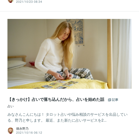
2021/10/23 08:34
【きっかけ】占いで落ち込んだから、占いを始めた話
記事
占い
みなさんこんにちは！ タロット占いや悩み相談のサービスを出品してい
る、野乃と申します。 最近、また新たに占いサービスを2...
德永野乃
2021/10/16 06:12