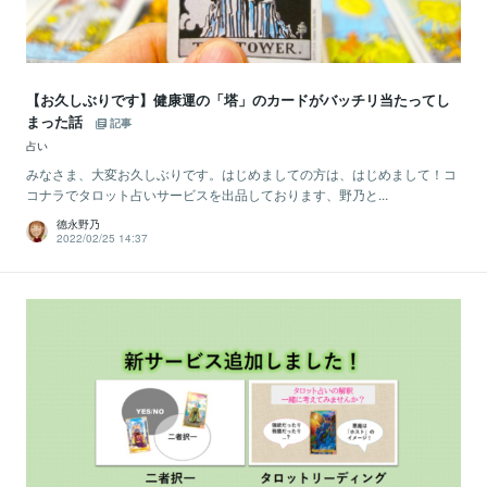
【お久しぶりです】健康運の「塔」のカードがバッチリ当たってし
まった話
記事
占い
みなさま、大変お久しぶりです。はじめましての方は、はじめまして！コ
コナラでタロット占いサービスを出品しております、野乃と...
德永野乃
2022/02/25 14:37