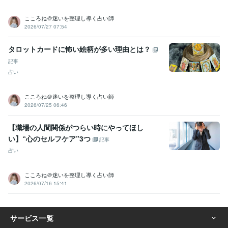
こころね＠迷いを整理し導く占い師
2026/07/27 07:54
タロットカードに怖い絵柄が多い理由とは？
記事
占い
こころね＠迷いを整理し導く占い師
2026/07/25 06:46
【職場の人間関係がつらい時にやってほし
い】“心のセルフケア”3つ
記事
占い
こころね＠迷いを整理し導く占い師
2026/07/16 15:41