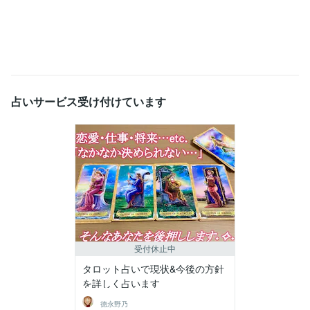
占いサービス受け付けています
受付休止中
タロット占いで現状&今後の方針
を詳しく占います
德永野乃