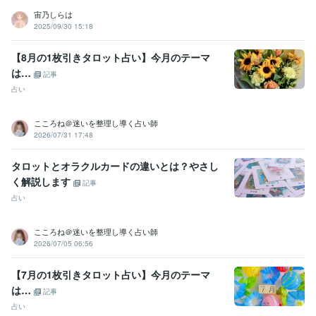
宙乃しらは
2025/09/30 15:18
【8月の1枚引きタロット占い】今月のテーマ
は…
記事
占い
こころね＠迷いを整理し導く占い師
2026/07/31 17:48
タロットとオラクルカードの違いとは？やさし
く解説します
記事
占い
こころね＠迷いを整理し導く占い師
2026/07/05 06:56
【7月の1枚引きタロット占い】今月のテーマ
は…
記事
占い