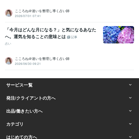
こころね＠迷いを整理し導く占い師
2026/07/01 07:41
「今月はどんな月になる？」と気になるあなた
へ。運気を知ることの意味とは
記事
占い
こころね＠迷いを整理し導く占い師
2026/06/30 09:21