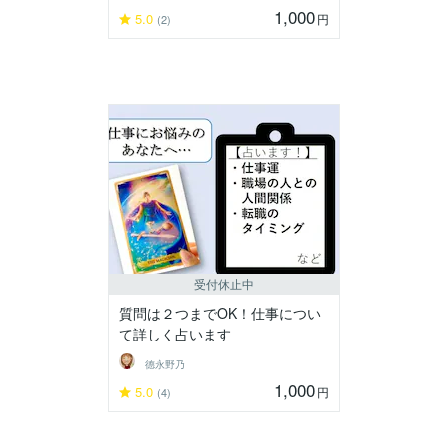
1,000
5.0
円
(2)
受付休止中
質問は２つまでOK！仕事につい
て詳しく占います
德永野乃
1,000
5.0
円
(4)