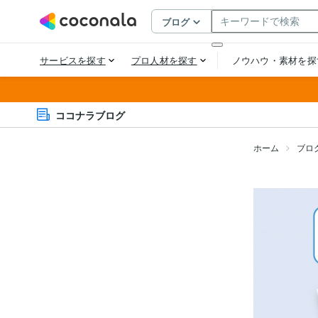
ココナラブログ
ホーム
ブロ