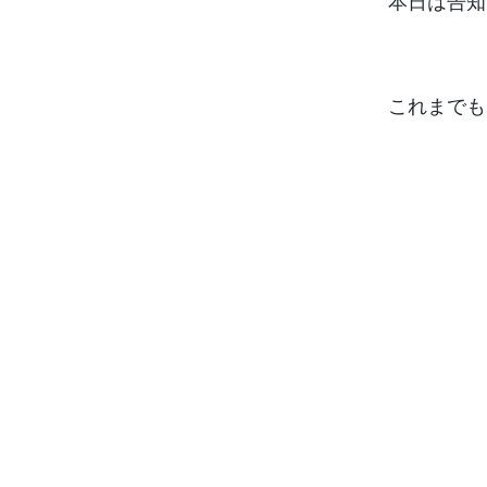
本日は告知
これまでも