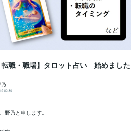
・転職・職場】タロット占い 始めました
野乃
15 02:30
、野乃と申します。