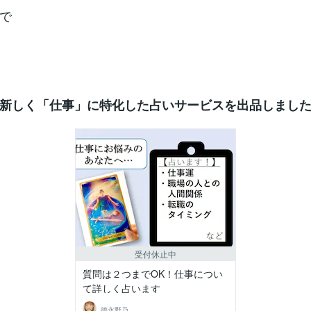
で
新しく「仕事」に特化した占いサービスを出品しまし
受付休止中
質問は２つまでOK！仕事につい
て詳しく占います
德永野乃