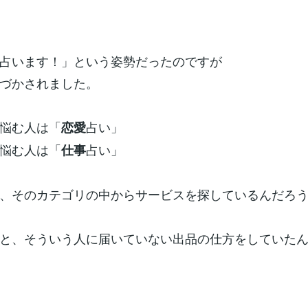
占います！」という姿勢だったのですが
づかされました。
悩む人は「
占い」
恋愛
悩む人は「
占い」
仕事
、そのカテゴリの中からサービスを探しているんだろ
と、そういう人に届いていない出品の仕方をしていた