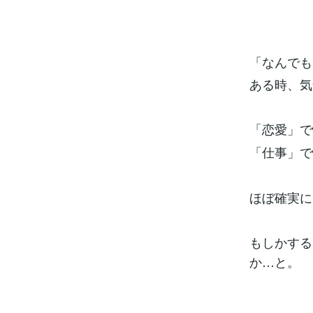
「なんでも
ある時、気
「恋愛」で
「仕事」で
ほぼ確実に
もしかする
か…と。