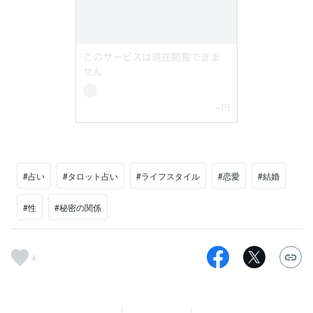
#占い
#タロット占い
#ライフスタイル
#恋愛
#結婚
#性
#秘密の関係
4