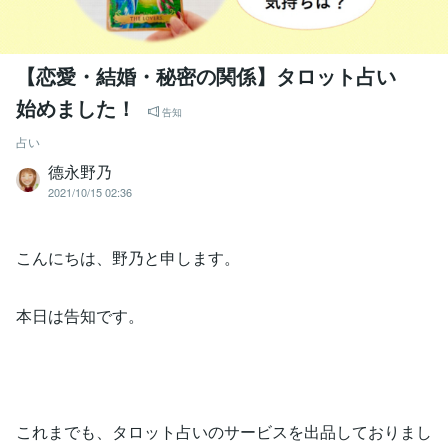
【恋愛・結婚・秘密の関係】タロット占い
始めました！
告知
占い
德永野乃
2021/10/15 02:36
こんにちは、野乃と申します。
本日は告知です。
これまでも、タロット占いのサービスを出品しておりまし