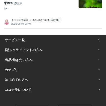
す💌✨
記事
占い
まるで彼が話してるかのようにお届けl運子
2026/08/01 03:04