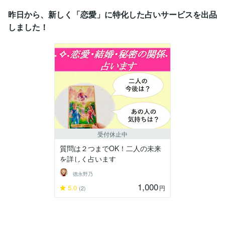
昨日から、新しく「恋愛」に特化した占いサービスを出品
しました！
受付休止中
質問は２つまでOK！二人の未来
を詳しく占います
德永野乃
1,000
5.0
円
(2)