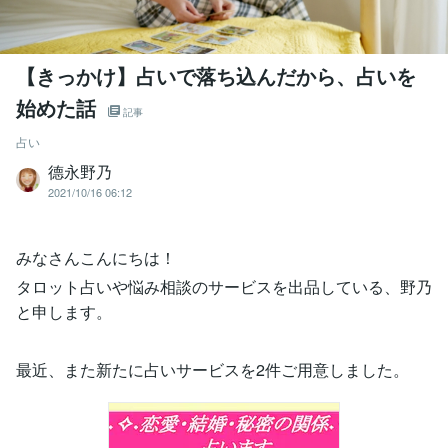
【きっかけ】占いで落ち込んだから、占いを
始めた話
記事
占い
德永野乃
2021/10/16 06:12
みなさんこんにちは！
タロット占いや悩み相談のサービスを出品している、野乃
と申します。
最近、また新たに占いサービスを2件ご用意しました。