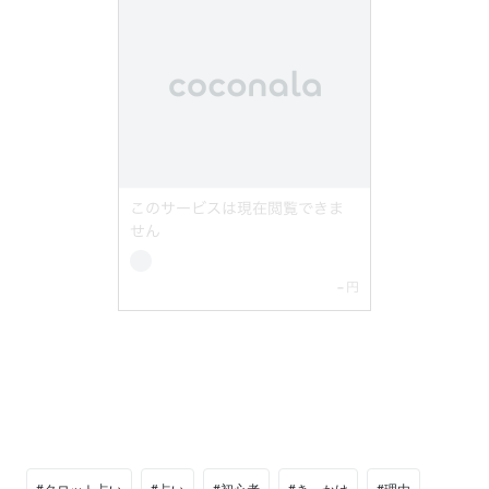
#タロット占い
#占い
#初心者
#きっかけ
#理由