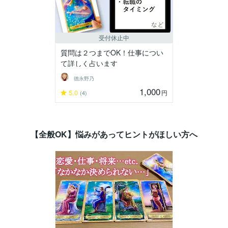
受付休止中
質問は２つまでOK！仕事につい
て詳しく占います
德永野乃
1,000
5.0
円
(4)
【全般OK】悩みがあってヒントがほしい方へ