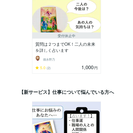
受付休止中
質問は２つまでOK！二人の未来
を詳しく占います
德永野乃
1,000
5.0
円
(2)
【新サービス】仕事について悩んでいる方へ