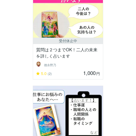
受付休止中
質問は２つまでOK！二人の未来
を詳しく占います
德永野乃
1,000
5.0
円
(2)