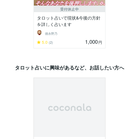
受付休止中
タロット占いで現状&今後の方針
を詳しく占います
德永野乃
1,000
5.0
円
(2)
タロット占いに興味があるなど、お話したい方へ