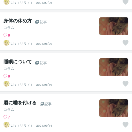
Lily（リリィ）
2021/07/06
身体の休め方
記事
コラム
8
Lily（リリィ）
2021/06/20
睡眠について
記事
コラム
8
Lily（リリィ）
2021/06/19
眉に唾を付ける
記事
コラム
7
Lily（リリィ）
2021/09/14