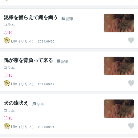
泥棒を捕らえて縄を綯う
記事
コラム
10
Lily（リリィ）
2021/09/20
鴨が葱を背負って来る
記事
コラム
10
Lily（リリィ）
2021/09/19
犬の遠吠え
記事
コラム
10
Lily（リリィ）
2021/08/31