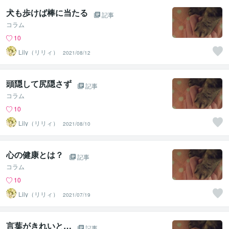
犬も歩けば棒に当たる
記事
コラム
10
Lily（リリィ）
2021/08/12
頭隠して尻隠さず
記事
コラム
10
Lily（リリィ）
2021/08/10
心の健康とは？
記事
コラム
10
Lily（リリィ）
2021/07/19
言葉がきれいと…
記事