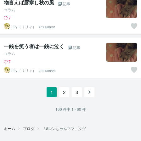
物言えば唇寒し秋の風
記事
コラム
7
Lily（リリィ）
2021/09/01
一銭を笑う者は一銭に泣く
記事
コラム
7
Lily（リリィ）
2021/08/28
1
2
3
160
件中
1 - 60
件
ホーム
ブログ
「#レンちゃんママ」タグ