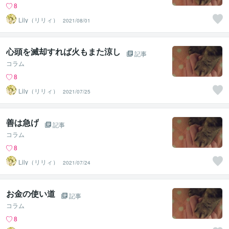
8
Lily（リリィ）
2021/08/01
心頭を滅却すれば火もまた涼し
記事
コラム
8
Lily（リリィ）
2021/07/25
善は急げ
記事
コラム
8
Lily（リリィ）
2021/07/24
お金の使い道
記事
コラム
8