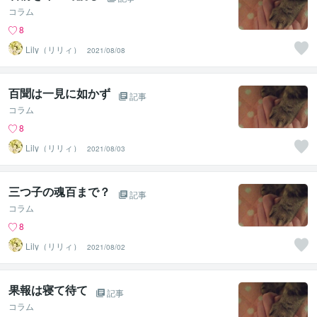
コラム
8
Lily（リリィ）
2021/08/08
百聞は一見に如かず
記事
コラム
8
Lily（リリィ）
2021/08/03
三つ子の魂百まで？
記事
コラム
8
Lily（リリィ）
2021/08/02
果報は寝て待て
記事
コラム