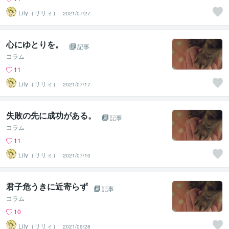
Lily（リリィ）
2021/07/27
心にゆとりを。
記事
コラム
11
Lily（リリィ）
2021/07/17
失敗の先に成功がある。
記事
コラム
11
Lily（リリィ）
2021/07/10
君子危うきに近寄らず
記事
コラム
10
Lily（リリィ）
2021/09/28