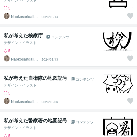
5
Naokosartgaller
2024/03/14
y
私が考えた検察庁
コンテンツ
デザイン・イラスト
5
Naokosartgaller
2024/03/13
y
私が考えた自衛隊の地図記号
コンテンツ
デザイン・イラスト
5
Naokosartgaller
2024/03/06
y
私が考えた警察署の地図記号
コンテンツ
デザイン・イラスト
5