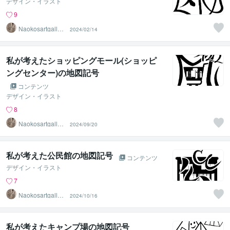
デザイン・イラスト
9
Naokosartgaller
2024/02/14
y
私が考えたショッピングモール(ショッピ
ングセンター)の地図記号
コンテンツ
デザイン・イラスト
8
Naokosartgaller
2024/09/20
y
私が考えた公民館の地図記号
コンテンツ
デザイン・イラスト
7
Naokosartgaller
2024/10/16
y
私が考えたキャンプ場の地図記号