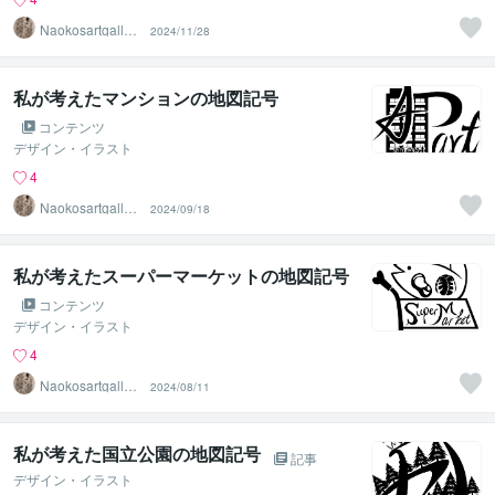
Naokosartgaller
2024/11/28
y
私が考えたマンションの地図記号
コンテンツ
デザイン・イラスト
4
Naokosartgaller
2024/09/18
y
私が考えたスーパーマーケットの地図記号
コンテンツ
デザイン・イラスト
4
Naokosartgaller
2024/08/11
y
私が考えた国立公園の地図記号
記事
デザイン・イラスト