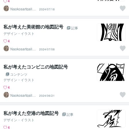
4
Naokosartgaller
2024/07/18
y
私が考えた美術館の地図記号
記事
デザイン・イラスト
4
Naokosartgaller
2024/07/08
y
私が考えたコンビニの地図記号
コンテンツ
デザイン・イラスト
4
Naokosartgaller
2024/06/21
y
私が考えた空港の地図記号
記事
デザイン・イラスト
4