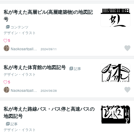
私が考えた高層ビル(高層建築物)の地図記
号
コンテンツ
デザイン・イラスト
5
Naokosartgaller
2024/09/11
y
私が考えた体育館の地図記号
記事
デザイン・イラスト
5
Naokosartgaller
2024/06/28
y
私が考えた路線バス・バス停と高速バスの
地図記号
記事
デザイン・イラスト