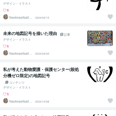
デザイン・イラスト
6
Naokosartgaller
2024/02/15
y
未来の地図記号を描いた理由
記事
デザイン・イラスト
6
Naokosartgaller
2024/02/05
y
私が考えた動物愛護・保護センター(殺処
分機ゼロ限定)の地図記号
コンテンツ
デザイン・イラスト
5
Naokosartgaller
2024/10/28
y