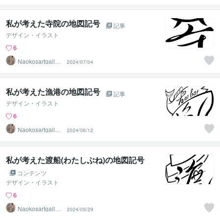
私が考えた寺院の地図記号
記事
デザイン・イラスト
6
Naokosartgaller
2024/07/04
y
私が考えた漁港の地図記号
記事
デザイン・イラスト
6
Naokosartgaller
2024/06/12
y
私が考えた渡船(わたしぶね)の地図記号
コンテンツ
デザイン・イラスト
6
Naokosartgaller
2024/05/29
y