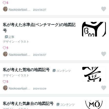
5
Naokosartgaller
2024/06/27
y
私が考えた水準点(ベンチマーク)の地図記
号
記事
デザイン・イラスト
5
Naokosartgaller
2024/06/07
y
私が考えた荒地の地図記号
コンテンツ
デザイン・イラスト
5
Naokosartgaller
2024/03/29
y
私が考えた気象台の地図記号
コンテンツ
デザイン・イラスト