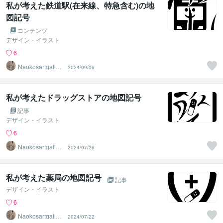
私が考えた鉄道駅(在来線、特急含む)の地
図記号
コンテンツ
デザイン・イラスト
6
Naokosartgaller
2024/09/06
y
私が考えたドラッグストアの地図記号
記事
デザイン・イラスト
6
Naokosartgaller
2024/07/26
y
私が考えた薬局の地図記号
記事
デザイン・イラスト
6
Naokosartgaller
2024/07/22
y