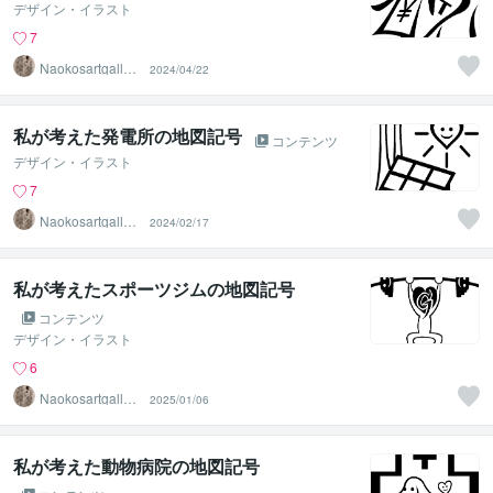
デザイン・イラスト
7
Naokosartgaller
2024/04/22
y
私が考えた発電所の地図記号
コンテンツ
デザイン・イラスト
7
Naokosartgaller
2024/02/17
y
私が考えたスポーツジムの地図記号
コンテンツ
デザイン・イラスト
6
Naokosartgaller
2025/01/06
y
私が考えた動物病院の地図記号