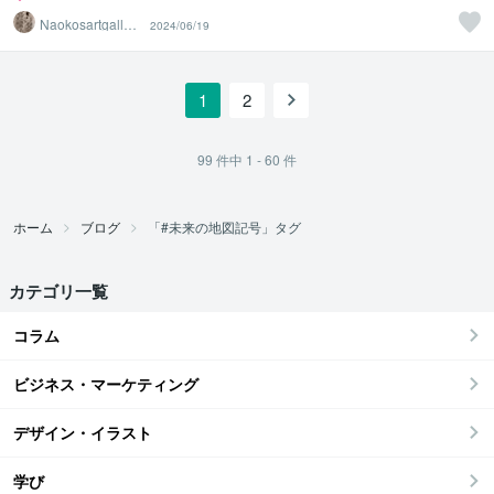
Naokosartgaller
2024/06/19
y
1
2
99
件中
1 - 60
件
ホーム
ブログ
「#未来の地図記号」タグ
カテゴリ一覧
コラム
ビジネス・マーケティング
デザイン・イラスト
学び