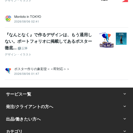
デザイン・イラスト
Montoto in TOKYO
2026/08/06 02:41
『なんとなく』で作るデザインは、もう通用し
ない。ポートフォリオに掲載してあるポスター
徹底...
記事
デザイン・イラスト
ポスター作りの象彩堂＜＜即対応＞＞
2026/08/06 01:47