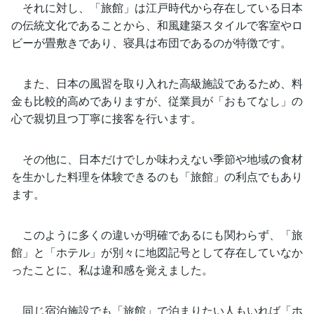
それに対し、「旅館」は江戸時代から存在している日本
の伝統文化であることから、和風建築スタイルで客室やロ
ビーが畳敷きであり、寝具は布団であるのが特徴です。
また、日本の風習を取り入れた高級施設であるため、料
金も比較的高めでありますが、従業員が「おもてなし」の
心で親切且つ丁寧に接客を行います。
その他に、日本だけでしか味わえない季節や地域の食材
を生かした料理を体験できるのも「旅館」の利点でもあり
ます。
このように多くの違いが明確であるにも関わらず、「旅
館」と「ホテル」が別々に地図記号として存在していなか
ったことに、私は違和感を覚えました。
同じ宿泊施設でも「旅館」で泊まりたい人もいれば「ホ