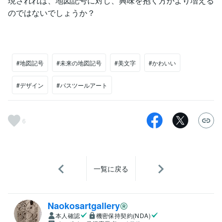
現されれば、地図記号に対し、興味を抱く方がより増える
のではないでしょうか？
#地図記号
#未来の地図記号
#美文字
#かわいい
#デザイン
#パスツールアート
6
一覧に戻る
Naokosartgallery
本人確認
機密保持契約(NDA)