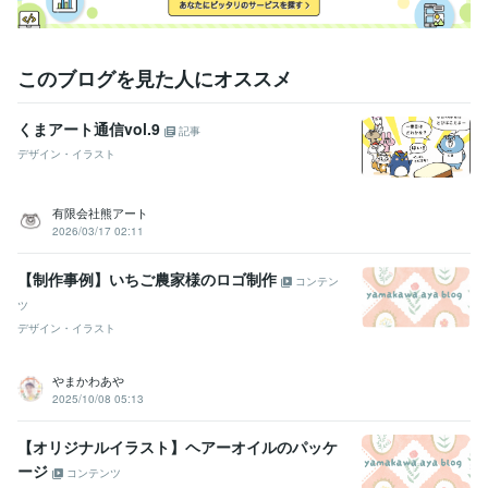
このブログを見た人にオススメ
くまアート通信vol.9
記事
デザイン・イラスト
有限会社熊アート
2026/03/17 02:11
【制作事例】いちご農家様のロゴ制作
コンテン
ツ
デザイン・イラスト
やまかわあや
2025/10/08 05:13
【オリジナルイラスト】ヘアーオイルのパッケ
ージ
コンテンツ