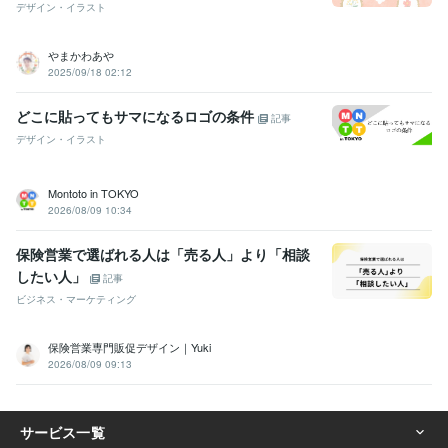
デザイン・イラスト
やまかわあや
2025/09/18 02:12
どこに貼ってもサマになるロゴの条件
記事
デザイン・イラスト
Montoto in TOKYO
2026/08/09 10:34
保険営業で選ばれる人は「売る人」より「相談
したい人」
記事
ビジネス・マーケティング
保険営業専門販促デザイン｜Yuki
2026/08/09 09:13