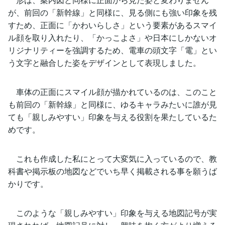
が、前回の「新幹線」と同様に、見る側にも強い印象を残
すため、正面に「かわいらしさ」という要素があるスマイ
ル顔を取り入れたり、「かっこよさ」や日本にしかないオ
リジナリティーを強調するため、電車の頭文字「電」とい
う文字と融合した姿をデザインとして表現しました。
車体の正面にスマイル顔が描かれているのは、このこと
も前回の「新幹線」と同様に、ゆるキャラみたいに誰が見
ても「親しみやすい」印象を与える役割を果たしているた
めです。
これも作成した私にとって大変気に入っているので、教
科書や掲示板の地図などでいち早く掲載される事を願うば
かりです。
このような「親しみやすい」印象を与える地図記号が実