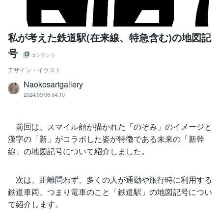
私が考えた鉄道駅(在来線、特急含む)の地図記
号
コンテンツ
デザイン・イラスト
Naokosartgallery
2024/09/06 04:10
前回は、スマイル顔が描かれた「のぞみ」のイメージと
漢字の「新」がコラボした姿が特徴である未来の「新幹
線」の地図記号について紹介しました。
次は、距離問わず、多くの人が通勤や旅行時に利用する
鉄道車両、つまり電車のこと「鉄道駅」の地図記号につい
て紹介します。