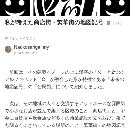
私が考えた商店街・繁華街の地図記号
コンテン
ツ
デザイン・イラスト
Naokosartgallery
2024/10/21 02:30
前回は、その建築イメージの上に漢字の「公」と2つの
アルファベット「C」が融合した形が特徴である「未来の
地図記号」の「公民館」について紹介しました。
次は、その地域の人々と交流するアットホームな雰囲気
で小さなお店が並んで集まる区域のこと「商店街」と、都
会に百貨店や飲食店など多くの商業施設が立ち並び、夜で
も明るくにぎわっている場所のこと「繁華街」の地図記号