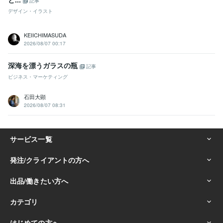
記事
デザイン・イラスト
KEIICHIMASUDA
2026/08/07 00:17
深海を漂うガラスの瓶
記事
ビジネス・マーケティング
石田大顕
2026/08/07 08:31