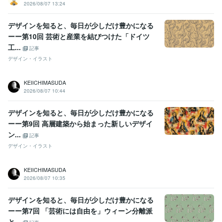
2026/08/07 13:24
デザインを知ると、毎日が少しだけ豊かになる
ーー第10回 芸術と産業を結びつけた「ドイツ
工...
記事
デザイン・イラスト
KEIICHIMASUDA
2026/08/07 10:44
デザインを知ると、毎日が少しだけ豊かになる
ーー第9回 高層建築から始まった新しいデザイ
ン...
記事
デザイン・イラスト
KEIICHIMASUDA
2026/08/07 10:35
デザインを知ると、毎日が少しだけ豊かになる
ーー第7回 「芸術には自由を」ウィーン分離派
と...