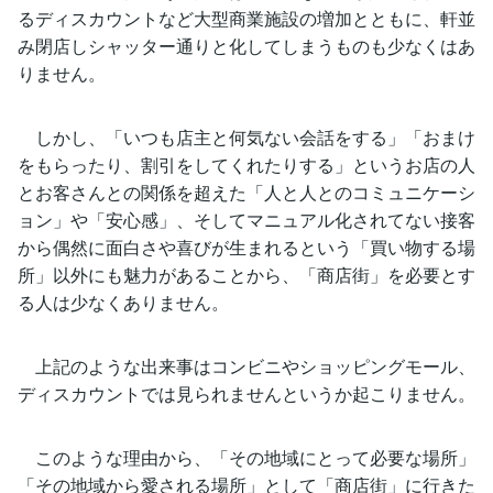
るディスカウントなど大型商業施設の増加とともに、軒並
み閉店しシャッター通りと化してしまうものも少なくはあ
りません。
しかし、「いつも店主と何気ない会話をする」「おまけ
をもらったり、割引をしてくれたりする」というお店の人
とお客さんとの関係を超えた「人と人とのコミュニケーシ
ョン」や「安心感」、そしてマニュアル化されてない接客
から偶然に面白さや喜びが生まれるという「買い物する場
所」以外にも魅力があることから、「商店街」を必要とす
る人は少なくありません。
上記のような出来事はコンビニやショッピングモール、
ディスカウントでは見られませんというか起こりません。
このような理由から、「その地域にとって必要な場所」
「その地域から愛される場所」として「商店街」に行きた