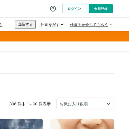
308 件中 1 - 60 件表示