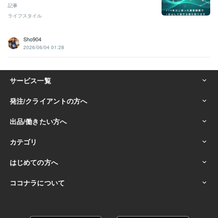
記事
ライフスタイル
Sho904
2026/06/04 01:28