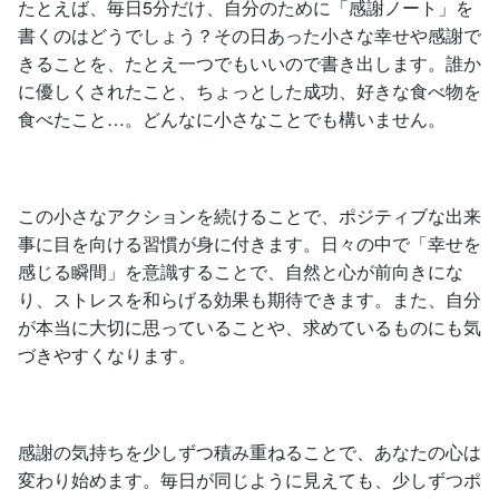
たとえば、毎日5分だけ、自分のために「感謝ノート」を
書くのはどうでしょう？その日あった小さな幸せや感謝で
きることを、たとえ一つでもいいので書き出します。誰か
に優しくされたこと、ちょっとした成功、好きな食べ物を
食べたこと…。どんなに小さなことでも構いません。
この小さなアクションを続けることで、ポジティブな出来
事に目を向ける習慣が身に付きます。日々の中で「幸せを
感じる瞬間」を意識することで、自然と心が前向きにな
り、ストレスを和らげる効果も期待できます。また、自分
が本当に大切に思っていることや、求めているものにも気
づきやすくなります。
感謝の気持ちを少しずつ積み重ねることで、あなたの心は
変わり始めます。毎日が同じように見えても、少しずつポ