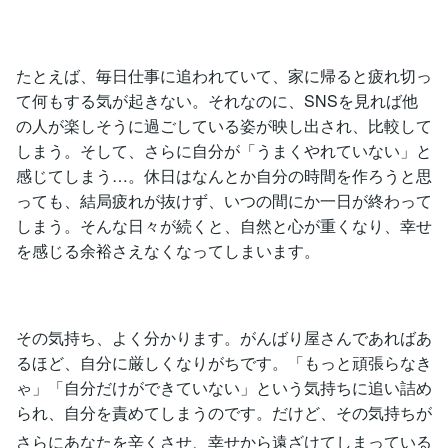
たとえば、毎日仕事に追われていて、家に帰ると疲れ切っ
て何もする気が起きない。それなのに、SNSを見れば他
の人が楽しそうに過ごしている姿が映し出され、比較して
しまう。そして、さらに自分が「うまくやれていない」と
感じてしまう…。休日はなんとか自分の時間を作ろうと思
っても、結局疲れが抜けず、いつの間にか一日が終わって
しまう。そんな日々が続くと、自然と心が重くなり、幸せ
を感じる余裕さえなくなってしまいます。
その気持ち、よく分かります。がんばり屋さんであればあ
るほど、自分に厳しくなりがちです。「もっと頑張らなき
ゃ」「自分だけができていない」という気持ちに追い詰め
られ、自分を責めてしまうのです。だけど、その気持ちが
さらにあなたを辛くさせ、幸せから遠ざけてしまっている