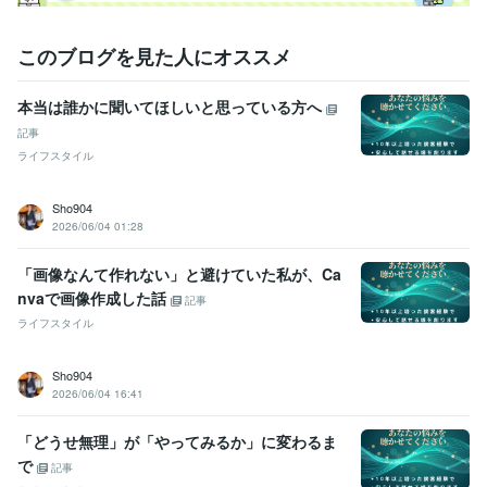
このブログを見た人にオススメ
本当は誰かに聞いてほしいと思っている方へ
記事
ライフスタイル
Sho904
2026/06/04 01:28
「画像なんて作れない」と避けていた私が、Ca
nvaで画像作成した話
記事
ライフスタイル
Sho904
2026/06/04 16:41
「どうせ無理」が「やってみるか」に変わるま
で
記事