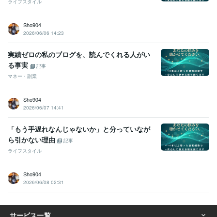
ライフスタイル
Sho904
2026/06/06 14:23
実績ゼロの私のブログを、読んでくれる人がい
る事実
記事
マネー・副業
Sho904
2026/06/07 14:41
「もう手遅れなんじゃないか」と分っていなが
ら引かない理由
記事
ライフスタイル
Sho904
2026/06/08 02:31