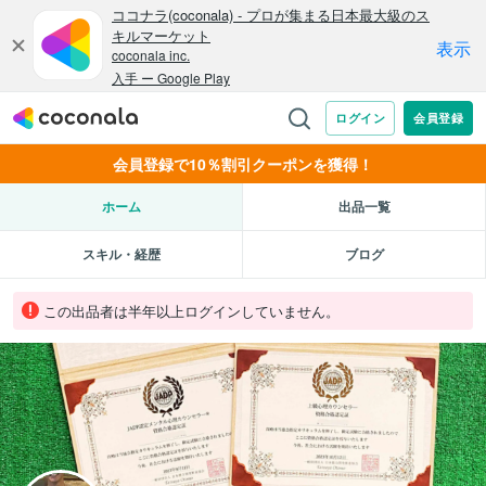
会員登録で10％割引クーポンを獲得！
ホーム
出品一覧
スキル・経歴
ブログ
この出品者は半年以上ログインしていません。