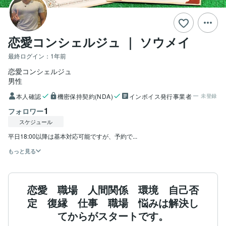
恋愛コンシェルジュ ｜ ソウメイ
最終ログイン：
1年前
恋愛コンシェルジュ
男性
本人確認
機密保持契約(NDA)
インボイス発行事業者
未登録
1
フォロワー
スケジュール
平日18:00以降は基本対応可能ですが、予約で...
もっと見る
恋愛 職場 人間関係 環境 自己否
定 復縁 仕事 職場 悩みは解決し
てからがスタートです。