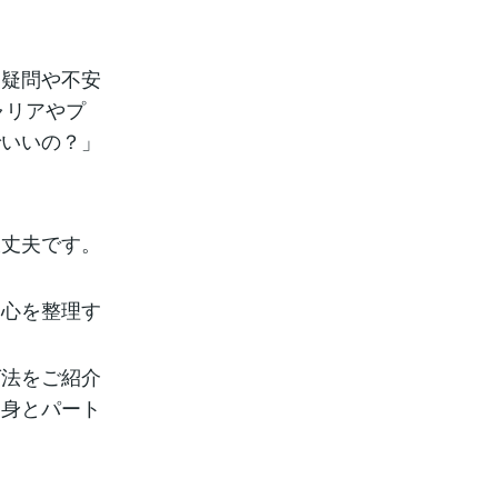
、疑問や不安
ャリアやプ
でいいの？」
大丈夫です。
、心を整理す
グ法をご紹介
自身とパート