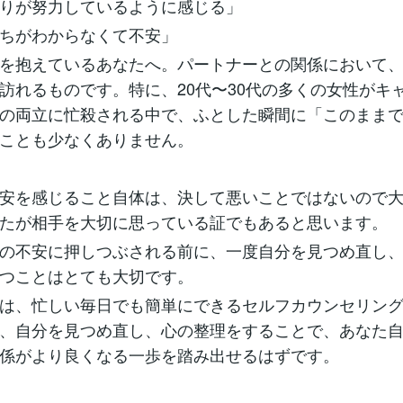
りが努力しているように感じる」
ちがわからなくて不安」
を抱えているあなたへ。パートナーとの関係において
訪れるものです。特に、20代〜30代の多くの女性がキ
の両立に忙殺される中で、ふとした瞬間に「このまま
ことも少なくありません。
安を感じること自体は、決して悪いことではないので
たが相手を大切に思っている証でもあると思います。
の不安に押しつぶされる前に、一度自分を見つめ直し
つことはとても大切です。
は、忙しい毎日でも簡単にできるセルフカウンセリン
、自分を見つめ直し、心の整理をすることで、あなた
係がより良くなる一歩を踏み出せるはずです。