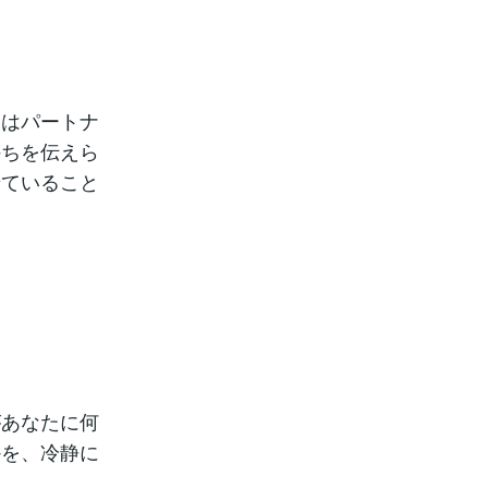
次はパートナ
持ちを伝えら
せていること
があなたに何
かを、冷静に