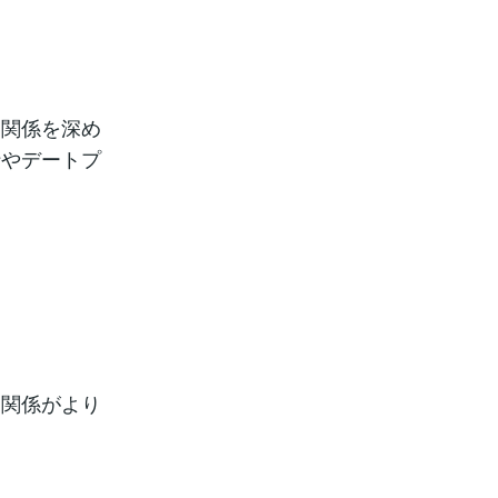
、関係を深め
行やデートプ
、関係がより