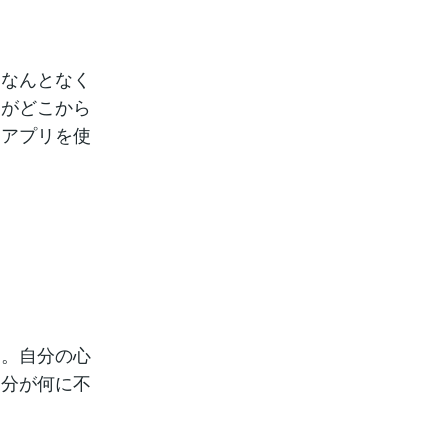
「なんとなく
」がどこから
モアプリを使
す。自分の心
自分が何に不
。