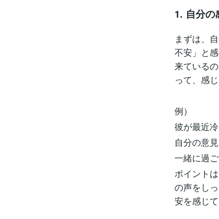
1. 自分
まずは、自
不安」と感
来ているの
って、感じ
例）
彼が最近冷
自分の意見
一緒に過ご
ポイントは
の声をしっ
安を感じて