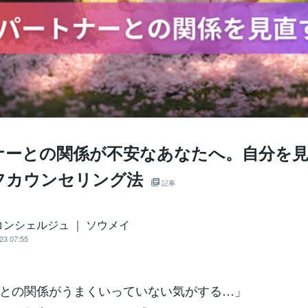
ナーとの関係が不安なあなたへ。自分を
フカウンセリング法
記事
コンシェルジュ ｜ ソウメイ
23 07:55
との関係がうまくいっていない気がする…」