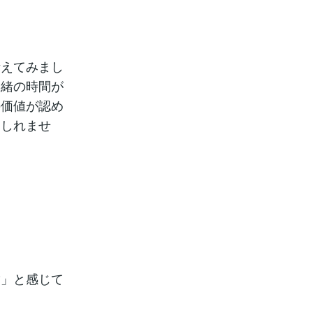
考えてみまし
一緒の時間が
の価値が認め
もしれませ
満」と感じて