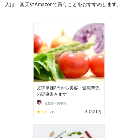
人は、楽天やAmazonで買うことをおすすめします。
文字単価2円から美容・健康関係
の記事書きます
紅生姜・田中彩
3,000
5.0
円
(21)