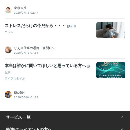
泉水☆彡
2026/07/15 02:47
ストレスだらけの今だから・・・
記事
コラム
りえ＠仕事の愚痴・夜間OK
2026/07/13 07:54
本当は誰かに聞いてほしいと思っている方へ
記事
ライフスタイル
Sho904
2026/06/04 01:28