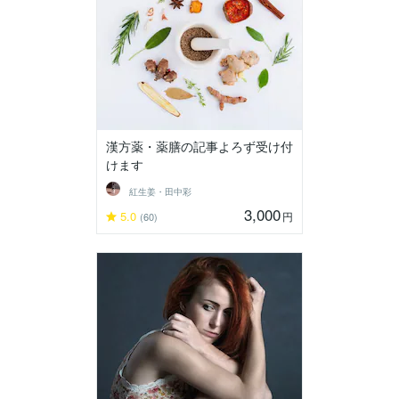
漢方薬・薬膳の記事よろず受け付
けます
紅生姜・田中彩
3,000
5.0
円
(60)