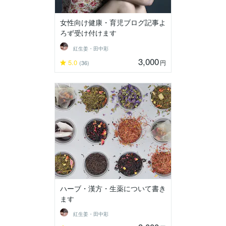
女性向け健康・育児ブログ記事よ
ろず受け付けます
紅生姜・田中彩
3,000
5.0
円
(36)
ハーブ・漢方・生薬について書き
ます
紅生姜・田中彩