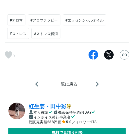
#アロマ
#アロマテラピー
#エッセンシャルオイル
#ストレス
#ストレス解消
9
一覧に戻る
紅生姜・田中彩
本人確認
機密保持契約(NDA)
インボイス発行事業者
総販売実績
238
評価
5.0
フォロワー
178
無料で見積り相談