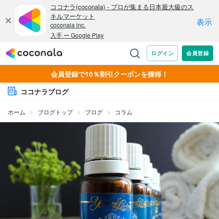
会員登録で10％割引クーポンを獲得！
ココナラブログ
ホーム
ブログトップ
ブログ
コラム