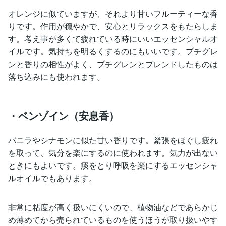
オレンジに似ていますが、それより甘いフルーティーな香
りです。作用が穏やかで、安心とリラックスをもたらしま
す。考え事が多くて疲れている時にいいエッセンシャルオ
イルです。気持ちを明るくするのにもいいです。プチグレ
ンと香りの相性がよく、プチグレンとブレンドしたものは
落ち込みにも使われます。
・ベンゾイン（安息香）
バニラやシナモンに似た甘い香りです。緊張をほぐし疲れ
を取って、気分を楽にするのに使われます。気力が出ない
ときにもよいです。痰をとり呼吸を楽にするエッセンシャ
ルオイルでもあります。
非常に粘度が高く扱いにくいので、植物油などであらかじ
め薄めてから売られているものを使うほうが取り扱いやす