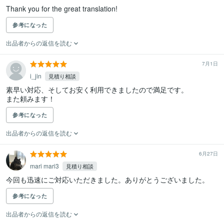
Thank you for the great translation!
参考になった
出品者からの返信を読む
7月1日
i_jin
見積り相談
素早い対応、そしてお安く利用できましたので満足です。

また頼みます！
参考になった
出品者からの返信を読む
6月27日
mari mari3
見積り相談
今回も迅速にご対応いただきました。ありがとうございました。
参考になった
出品者からの返信を読む