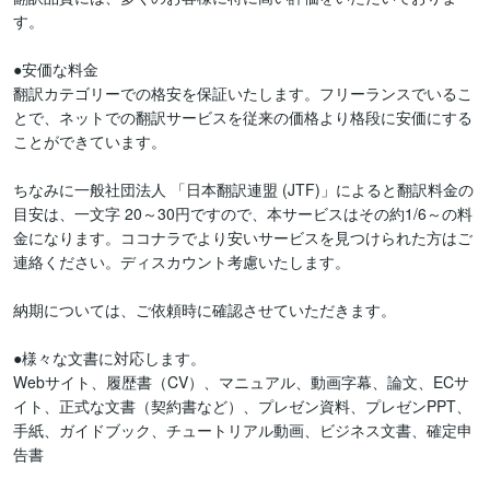
す。

●安価な料金

翻訳カテゴリーでの格安を保証いたします。フリーランスでいるこ
とで、ネットでの翻訳サービスを従来の価格より格段に安価にする
ことができています。

ちなみに一般社団法人 「日本翻訳連盟 (JTF)」によると翻訳料金の
目安は、一文字 20～30円ですので、本サービスはその約1/6～の料
金になります。ココナラでより安いサービスを見つけられた方はご
連絡ください。ディスカウント考慮いたします。

納期については、ご依頼時に確認させていただきます。

●様々な文書に対応します。

Webサイト、履歴書（CV）、マニュアル、動画字幕、論文、ECサ
イト、正式な文書（契約書など）、プレゼン資料、プレゼンPPT、
手紙、ガイドブック、チュートリアル動画、ビジネス文書、確定申
告書
