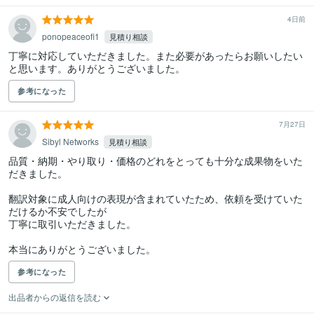
4日前
ponopeaceofi1
見積り相談
丁寧に対応していただきました。また必要があったらお願いしたい
と思います。ありがとうございました。
参考になった
7月27日
Sibyl Networks
見積り相談
品質・納期・やり取り・価格のどれをとっても十分な成果物をいた
だきました。

翻訳対象に成人向けの表現が含まれていたため、依頼を受けていた
だけるか不安でしたが

丁寧に取引いただきました。

本当にありがとうございました。
参考になった
出品者からの返信を読む