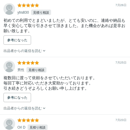
7月26日
ytrs830
見積り相談
初めての利用でとまどいましたが、とても安いのに、連絡や納品も
早く安心して取り引きさせて頂きました。また機会があれば是非お
願い致します。
参考になった
出品者からの返信を読む
7月25日
男性
見積り相談
複数回に渡って依頼をさせていただいております。

毎回丁寧に対応いただき大変助かっております。

引き続きどうぞよろしくお願い申し上げます。
参考になった
出品者からの返信を読む
7月23日
Ori D
見積り相談