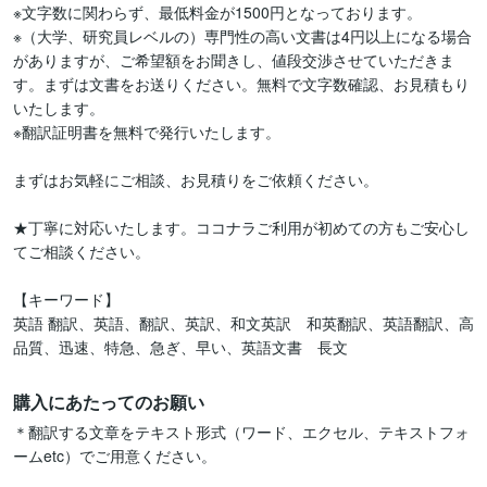
※文字数に関わらず、最低料金が1500円となっております。

※（大学、研究員レベルの）専門性の高い文書は4円以上になる場合
がありますが、ご希望額をお聞きし、値段交渉させていただきま
す。まずは文書をお送りください。無料で文字数確認、お見積もり
いたします。

※翻訳証明書を無料で発行いたします。

まずはお気軽にご相談、お見積りをご依頼ください。

★丁寧に対応いたします。ココナラご利用が初めての方もご安心し
てご相談ください。

【キーワード】

英語 翻訳、英語、翻訳、英訳、和文英訳　和英翻訳、英語翻訳、高
品質、迅速、特急、急ぎ、早い、英語文書　長文
購入にあたってのお願い
＊翻訳する文章をテキスト形式（ワード、エクセル、テキストフォ
ームetc）でご用意ください。
