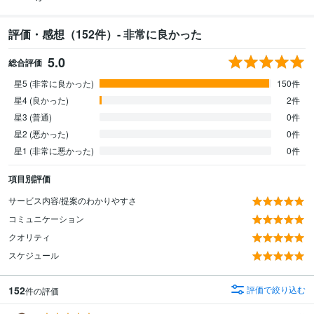
評価・感想（152件）- 非常に良かった
5.0
総合評価
星5 (非常に良かった)
150件
星4 (良かった)
2件
星3 (普通)
0件
星2 (悪かった)
0件
星1 (非常に悪かった)
0件
項目別評価
サービス内容/提案のわかりやすさ
コミュニケーション
クオリティ
スケジュール
152
評価で絞り込む
件の評価