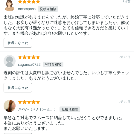
4日前
mcompass
見積り相談
出版の知識がありませんでしたが、終始丁寧に対応していただきま
した。お戻しが遅くなりご迷惑をおかけしてしまいましたが、催促
もなく大変有り難かったです。とても信頼できる方だと感じていま
す。また機会があればぜひお願いしたいです。
参考になった
7月25日
saganoa0722
見積り相談
遅刻の評価は大変申し訳ございませんでした。いつも丁寧なチェッ
クしました。ありがとうございました。
参考になった
7月29日
さやか【さんむーん。】
見積り相談
早急なご対応でスムーズに納品していただくことができました。

本当にありがとうございました。

またお願いいたします。