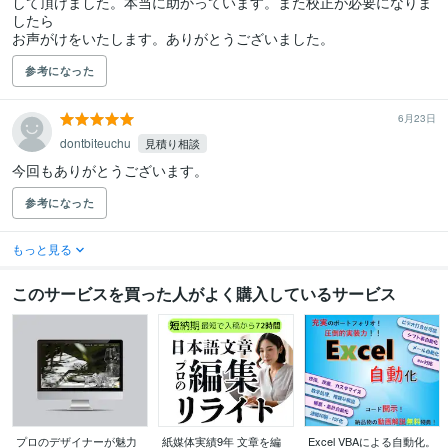
して頂けました。本当に助かっています。また校正が必要になりま
したら

お声がけをいたします。ありがとうございました。
参考になった
6月23日
dontbiteuchu
見積り相談
今回もありがとうございます。
参考になった
もっと見る
このサービスを買った人がよく購入しているサービス
プロのデザイナーが魅力
紙媒体実績9年 文章を編
Excel VBAによる自動化。