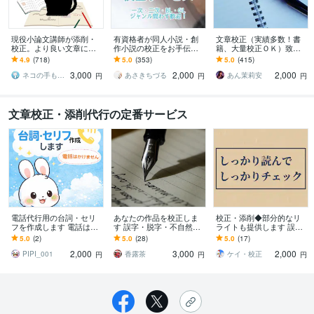
現役小論文講師が添削・
有資格者が同人小説・創
文章校正（実績多数！書
校正。より良い文章に変
作小説の校正をお手伝い
籍、大量校正ＯＫ）致し
えます 文章で目的を叶え
します 即納可！実績300
ます 確実な実績♥正しい
4.9
(718)
5.0
(353)
5.0
(415)
る！ビジネス・対人関
件超！二次創作やBL・GL
日本語・読みやすい文章
3,000
2,000
2,000
係・生活をグッと豊か
も歓迎です
へ！
ネコの手も借りたい＠青山舎
あさきちづる
あん茉莉安
円
円
円
に！
文章校正・添削代行の定番サービス
電話代行用の台詞・セリ
あなたの作品を校正しま
校正・添削◆部分的なリ
フを作成します 電話はか
す 誤字・脱字・不自然な
ライトも提供します 誤字
けませんでも「何をどう
セリフ…執筆の不安をサ
脱字、構成、表現のチェ
5.0
(2)
5.0
(28)
5.0
(17)
話すか」は全部作ります
ポート！
ック。簡易な調査もおこ
2,000
3,000
2,000
ないます
PIPI_001
香露茶
ケイ・校正
円
円
円