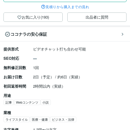
見積りから購入までの流れ
お気に入り(193)
出品者に質問
ココナラの安心保証
提供形式
ビデオチャット打ち合わせ可能
SEO対応
無料修正回数
1回
お届け日数
2日（予定） / 約6日（実績）
初回返答時間
2時間以内（実績）
用途
記事
Webコンテンツ
小説
業種
ライフスタイル
医療・健康
ビジネス・法律
文字単価
1.2円〜/1文字