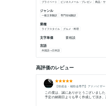
プライベート
ビジネスメール・プレゼン
商品・サ
ジャンル
一般文章翻訳
専門領域翻訳
業種
ライフスタイル
グルメ・料理
文字単価
要相談
言語
外国語→日本語
高評価のレビュー
【助成金・補助金専門】アドバイザー
この度は、誠にありがとうございました