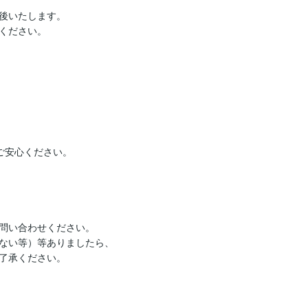
後いたします。

ください。

ご安心ください。

問い合わせください。

ない等）等ありましたら、

了承ください。　