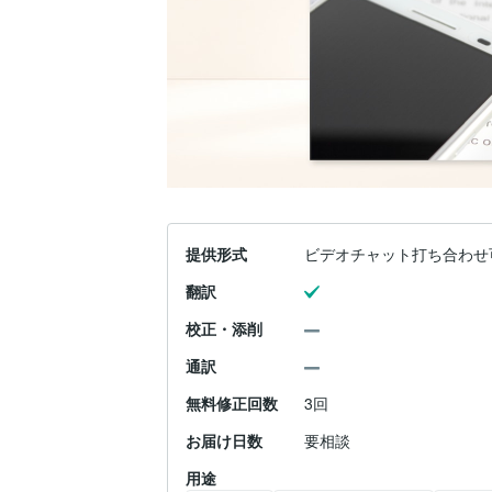
提供形式
ビデオチャット打ち合わせ
翻訳
校正・添削
通訳
無料修正回数
3回
お届け日数
要相談
用途