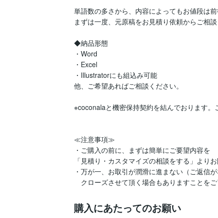
単語数の多さから、内容によってもお値段は前
まずは一度、元原稿をお見積り依頼からご相談
◆納品形態

・Word

・Excel

・Illustratorにも組込み可能

他、ご希望あればご相談ください。

※coconalaと機密保持契約を結んでおります。
≪注意事項≫

・ご購入の前に、まずは簡単にご要望内容を

「見積り・カスタマイズの相談をする」よりお
・万が一、お取引が潤滑に進まない（ご返信が
　クローズさせて頂く場合もありますことをご
購入にあたってのお願い