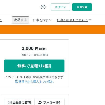
3,000
円
(税抜)
15ポイント (0.5％) 獲得
無料で見積り相談
このサービスは見積り相談後に購入できます
見積りから購入までの流れ
出品者に質問
フォロー
164